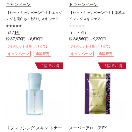
キャンペーン
トキャンペーン
【セットキャンペーン中！】エイジ
【セットキャンペーン中！】本格エ
ングも美白も！欲張りスキンケア
イジングスキンケア
（5 /
1件
）
（-.-- / -件）
税込7,970円 ～8,630円
税込8,560円 ～9,220円
【特別セット価格 8/31まで】
【特別セット価格 8/31まで】
キャンペーン
通販限定
キャンペーン
通販限定
リフレッシング スキン トナー
スーパーアロニアEX