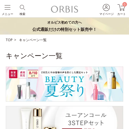
0
メニュー
検索
マイページ
カート
オルビス初めての方へ
公式通販だけの特別セット販売中！
TOP
キャンペーン一覧
キャンペーン一覧