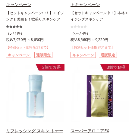
キャンペーン
トキャンペーン
【セットキャンペーン中！】エイジ
【セットキャンペーン中！】本格エ
ングも美白も！欲張りスキンケア
イジングスキンケア
（5 /
1件
）
（-.-- / -件）
税込7,970円 ～8,630円
税込8,560円 ～9,220円
【特別セット価格 8/31まで】
【特別セット価格 8/31まで】
キャンペーン
通販限定
キャンペーン
通販限定
リフレッシング スキン トナー
スーパーアロニアEX