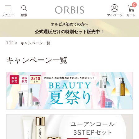
0
メニュー
検索
マイページ
カート
オルビス初めての方へ
公式通販だけの特別セット販売中！
TOP
キャンペーン一覧
キャンペーン一覧