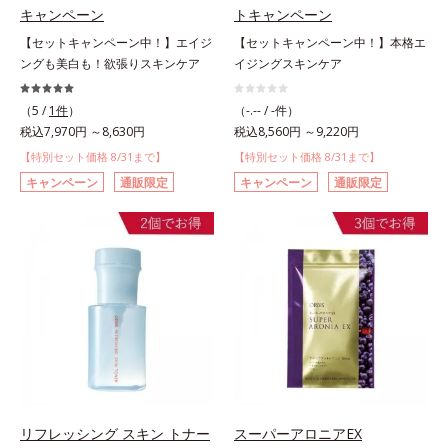
キャンペーン
トキャンペーン
【セットキャンペーン中！】エイジ
【セットキャンペーン中！】本格エ
ングも美白も！欲張りスキンケア
イジングスキンケア
（5 /
1件
）
（-.-- / -件）
税込7,970円 ～8,630円
税込8,560円 ～9,220円
【特別セット価格 8/31まで】
【特別セット価格 8/31まで】
キャンペーン
通販限定
キャンペーン
通販限定
リフレッシング スキン トナー
スーパーアロニアEX