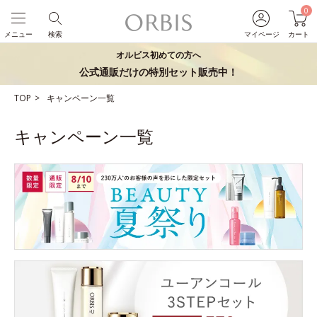
0
メニュー
検索
マイページ
カート
オルビス初めての方へ
公式通販だけの特別セット販売中！
TOP
キャンペーン一覧
キャンペーン一覧