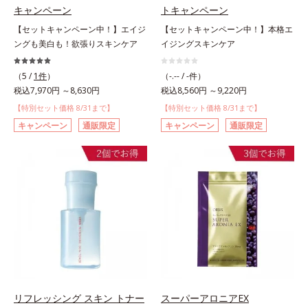
キャンペーン
トキャンペーン
【セットキャンペーン中！】エイジ
【セットキャンペーン中！】本格エ
ングも美白も！欲張りスキンケア
イジングスキンケア
（5 /
1件
）
（-.-- / -件）
税込7,970円 ～8,630円
税込8,560円 ～9,220円
【特別セット価格 8/31まで】
【特別セット価格 8/31まで】
キャンペーン
通販限定
キャンペーン
通販限定
リフレッシング スキン トナー
スーパーアロニアEX