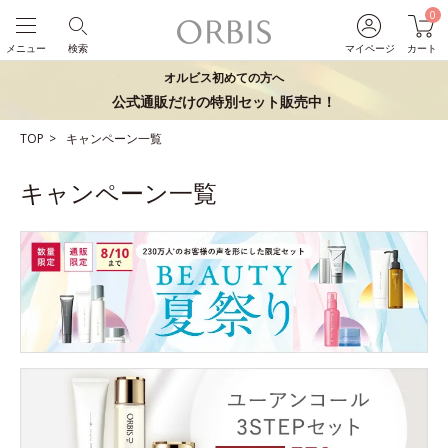
0
メニュー
検索
マイページ
カート
オルビス初めての方へ
公式通販だけの特別セット販売中！
TOP
キャンペーン一覧
キャンペーン一覧