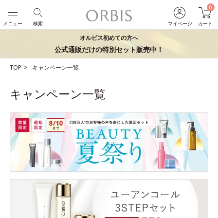
0
メニュー
検索
マイページ
カート
オルビス初めての方へ
公式通販だけの特別セット販売中！
TOP
キャンペーン一覧
キャンペーン一覧