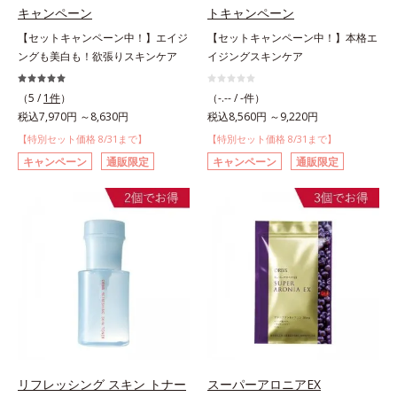
キャンペーン
トキャンペーン
【セットキャンペーン中！】エイジ
【セットキャンペーン中！】本格エ
ングも美白も！欲張りスキンケア
イジングスキンケア
（5 /
1件
）
（-.-- / -件）
税込7,970円 ～8,630円
税込8,560円 ～9,220円
【特別セット価格 8/31まで】
【特別セット価格 8/31まで】
キャンペーン
通販限定
キャンペーン
通販限定
リフレッシング スキン トナー
スーパーアロニアEX