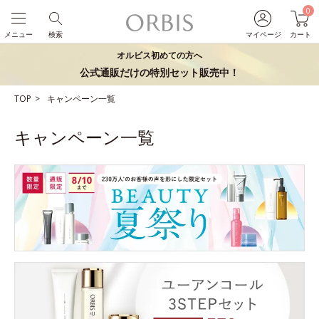
0
メニュー
検索
マイページ
カート
オルビス初めての方へ
公式通販だけの特別セット販売中！
TOP
キャンペーン一覧
キャンペーン一覧