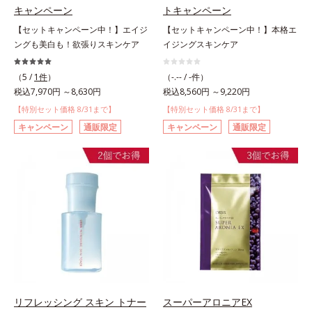
キャンペーン
トキャンペーン
【セットキャンペーン中！】エイジ
【セットキャンペーン中！】本格エ
ングも美白も！欲張りスキンケア
イジングスキンケア
（5 /
1件
）
（-.-- / -件）
税込7,970円 ～8,630円
税込8,560円 ～9,220円
【特別セット価格 8/31まで】
【特別セット価格 8/31まで】
キャンペーン
通販限定
キャンペーン
通販限定
リフレッシング スキン トナー
スーパーアロニアEX