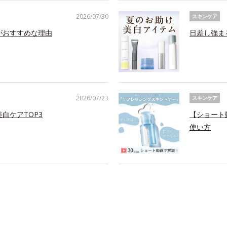
2026/07/30
スキンケア
がおすすめな理由
日差し強ま
2026/07/23
スキンケア
白ケアTOP3
【ショート
使い方