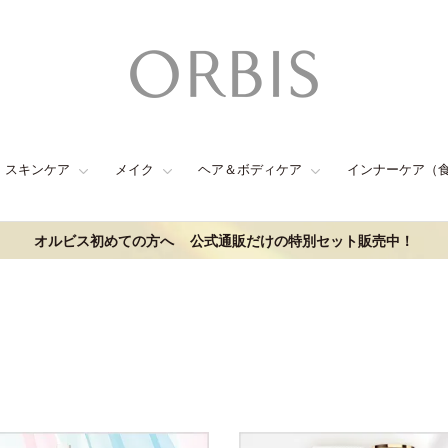
スキンケア
メイク
ヘア＆ボディケア
インナーケア（
オルビス初めての方へ
公式通販だけの特別セット販売中！