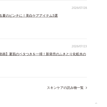
2026/07/28
る夏のピンチに！美白ケアアイテム5選
2026/07/23
動画】夏肌のベタつきを一掃！新発売のふきとり化粧水の
スキンケアの読み物一覧