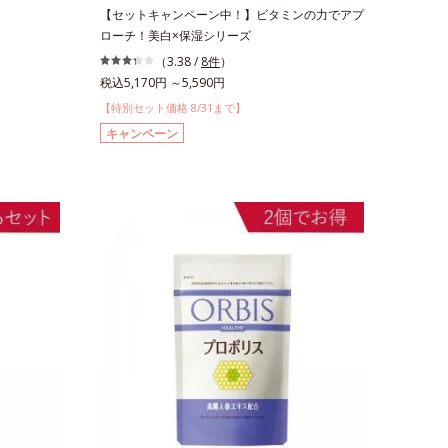
【セットキャンペーン中！】ビタミンの力でアプ
ローチ！美白×保湿シリーズ
（3.38 /
8件
）
税込5,170円 ～5,590円
【特別セット価格 8/31まで】
キャンペーン