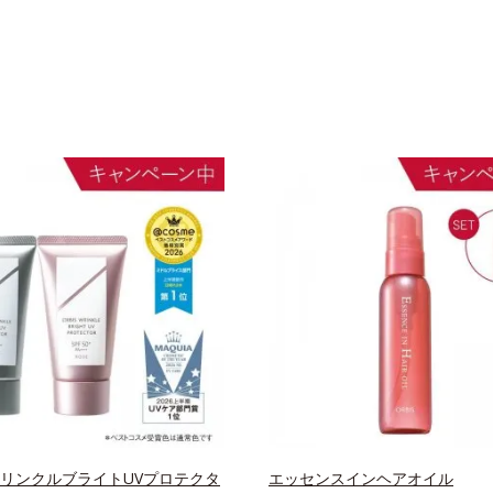
 リンクルブライトUVプロテクタ
エッセンスインヘアオイル