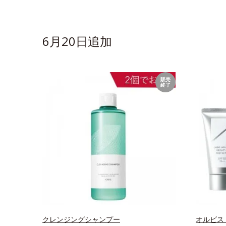
6月20日追加
販売
終了
クレンジングシャンプー
オルビス