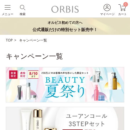
0
メニュー
検索
マイページ
カート
オルビス初めての方へ
公式通販だけの特別セット販売中！
TOP
キャンペーン一覧
キャンペーン一覧