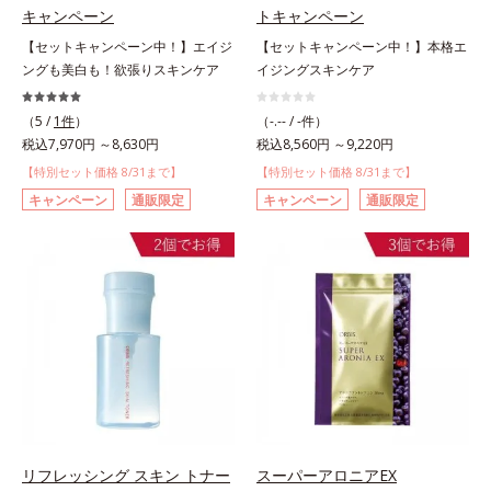
キャンペーン
トキャンペーン
【セットキャンペーン中！】エイジ
【セットキャンペーン中！】本格エ
ングも美白も！欲張りスキンケア
イジングスキンケア
（5 /
1件
）
（-.-- / -件）
税込7,970円 ～8,630円
税込8,560円 ～9,220円
【特別セット価格 8/31まで】
【特別セット価格 8/31まで】
キャンペーン
通販限定
キャンペーン
通販限定
リフレッシング スキン トナー
スーパーアロニアEX