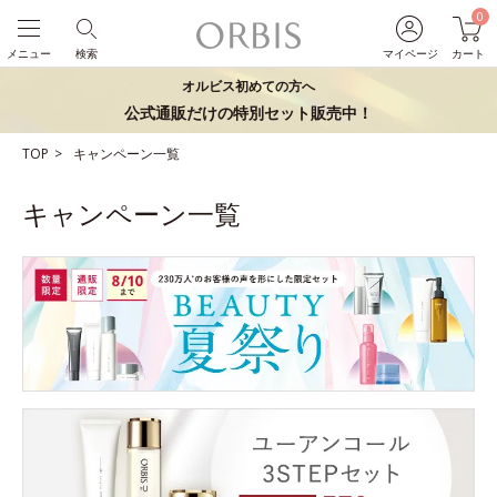
0
メニュー
検索
マイページ
カート
オルビス初めての方へ
公式通販だけの特別セット販売中！
TOP
キャンペーン一覧
キャンペーン一覧