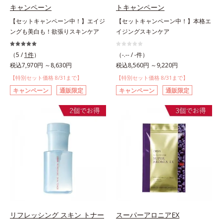
キャンペーン
トキャンペーン
【セットキャンペーン中！】エイジ
【セットキャンペーン中！】本格エ
ングも美白も！欲張りスキンケア
イジングスキンケア
（5 /
1件
）
（-.-- / -件）
税込7,970円 ～8,630円
税込8,560円 ～9,220円
【特別セット価格 8/31まで】
【特別セット価格 8/31まで】
キャンペーン
通販限定
キャンペーン
通販限定
リフレッシング スキン トナー
スーパーアロニアEX