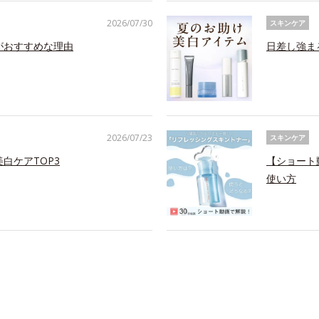
2026/07/30
スキンケア
がおすすめな理由
日差し強ま
2026/07/23
スキンケア
白ケアTOP3
【ショート
使い方