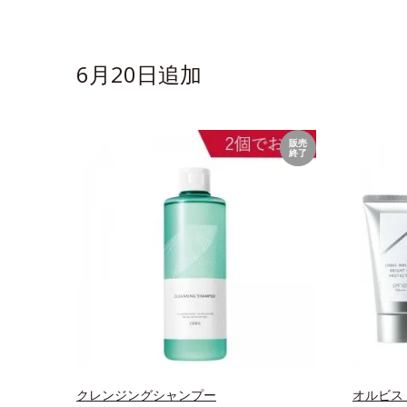
6月20日追加
販売
終了
クレンジングシャンプー
オルビス