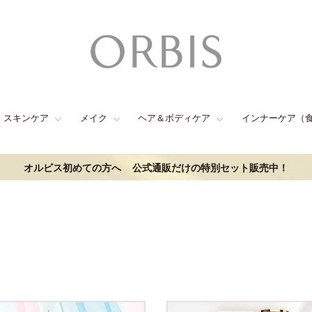
スキンケア
メイク
ヘア＆ボディケア
インナーケア（
オルビス初めての方へ
公式通販だけの特別セット販売中！