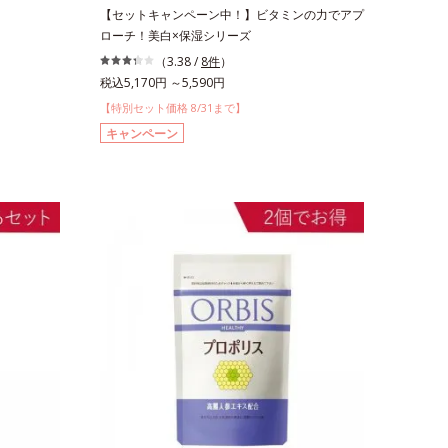
【セットキャンペーン中！】ビタミンの力でアプ
ローチ！美白×保湿シリーズ
（3.38 /
8件
）
税込5,170円 ～5,590円
【特別セット価格 8/31まで】
キャンペーン