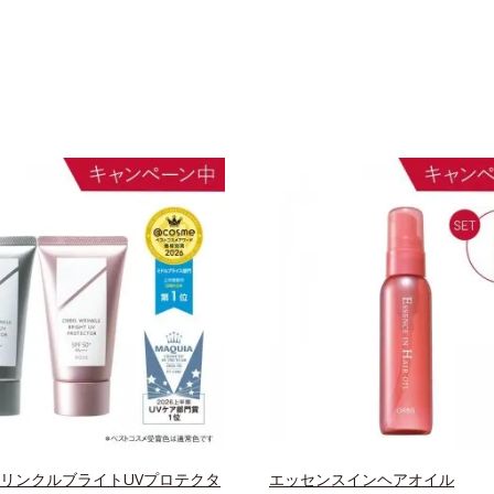
 リンクルブライトUVプロテクタ
エッセンスインヘアオイル