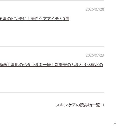
2026/07/28
る夏のピンチに！美白ケアアイテム5選
2026/07/23
動画】夏肌のベタつきを一掃！新発売のふきとり化粧水の
スキンケアの読み物一覧