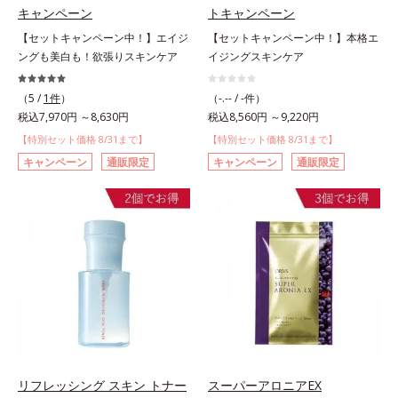
キャンペーン
トキャンペーン
【セットキャンペーン中！】エイジ
【セットキャンペーン中！】本格エ
ングも美白も！欲張りスキンケア
イジングスキンケア
（5 /
1件
）
（-.-- / -件）
税込7,970円 ～8,630円
税込8,560円 ～9,220円
【特別セット価格 8/31まで】
【特別セット価格 8/31まで】
キャンペーン
通販限定
キャンペーン
通販限定
リフレッシング スキン トナー
スーパーアロニアEX