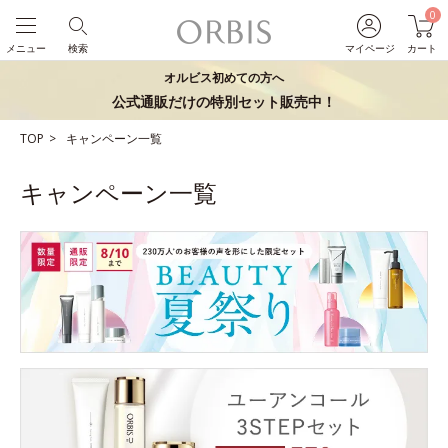
0
メニュー
検索
マイページ
カート
オルビス初めての方へ
公式通販だけの特別セット販売中！
TOP
キャンペーン一覧
キャンペーン一覧