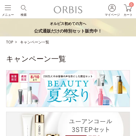
0
メニュー
検索
マイページ
カート
オルビス初めての方へ
公式通販だけの特別セット販売中！
TOP
キャンペーン一覧
キャンペーン一覧