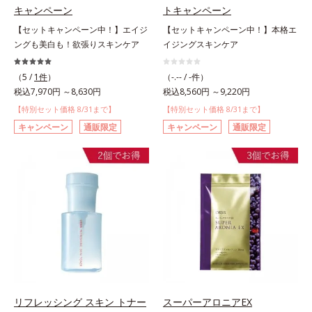
キャンペーン
トキャンペーン
【セットキャンペーン中！】エイジ
【セットキャンペーン中！】本格エ
ングも美白も！欲張りスキンケア
イジングスキンケア
（5 /
1件
）
（-.-- / -件）
税込7,970円 ～8,630円
税込8,560円 ～9,220円
【特別セット価格 8/31まで】
【特別セット価格 8/31まで】
キャンペーン
通販限定
キャンペーン
通販限定
リフレッシング スキン トナー
スーパーアロニアEX