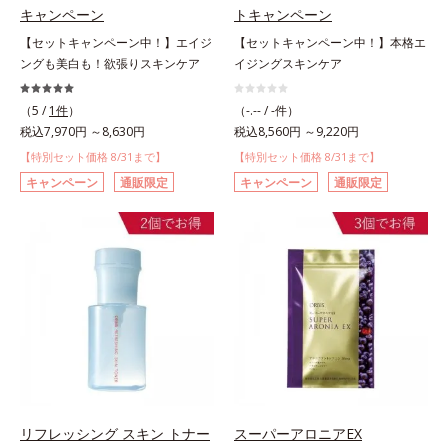
キャンペーン
トキャンペーン
【セットキャンペーン中！】エイジ
【セットキャンペーン中！】本格エ
ングも美白も！欲張りスキンケア
イジングスキンケア
（5 /
1件
）
（-.-- / -件）
税込7,970円 ～8,630円
税込8,560円 ～9,220円
【特別セット価格 8/31まで】
【特別セット価格 8/31まで】
キャンペーン
通販限定
キャンペーン
通販限定
リフレッシング スキン トナー
スーパーアロニアEX