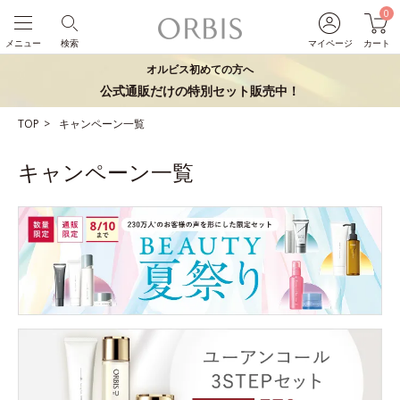
0
メニュー
検索
マイページ
カート
オルビス初めての方へ
公式通販だけの特別セット販売中！
TOP
キャンペーン一覧
キャンペーン一覧