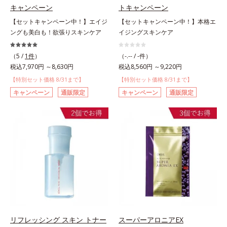
キャンペーン
トキャンペーン
【セットキャンペーン中！】エイジ
【セットキャンペーン中！】本格エ
ングも美白も！欲張りスキンケア
イジングスキンケア
（5 /
1件
）
（-.-- / -件）
税込7,970円 ～8,630円
税込8,560円 ～9,220円
【特別セット価格 8/31まで】
【特別セット価格 8/31まで】
キャンペーン
通販限定
キャンペーン
通販限定
リフレッシング スキン トナー
スーパーアロニアEX