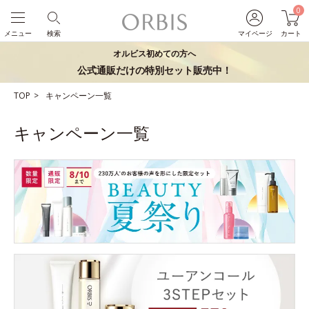
0
メニュー
検索
マイページ
カート
オルビス初めての方へ
公式通販だけの特別セット販売中！
TOP
キャンペーン一覧
キャンペーン一覧