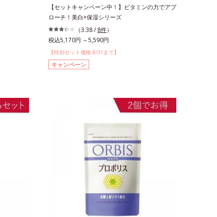
【セットキャンペーン中！】ビタミンの力でアプ
ローチ！美白×保湿シリーズ
（3.38 /
8件
）
税込5,170円 ～5,590円
【特別セット価格 8/31まで】
キャンペーン