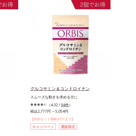
グルコサミン＆コンドロイチン
スムーズな動きを求める方に
（4.32 /
94件
）
税込2,777円 ～5,054円
【特別セット価格 8/31まで】
キャンペーン
通販限定