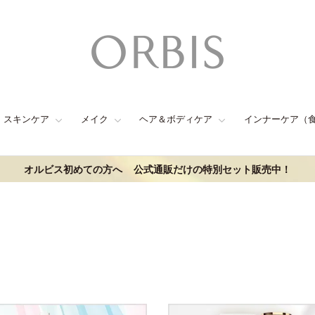
スキンケア
メイク
ヘア＆ボディケア
インナーケア（
オルビス初めての方へ
公式通販だけの特別セット販売中！