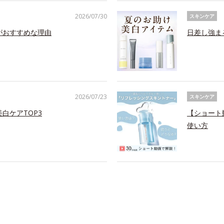
2026/07/30
スキンケア
がおすすめな理由
日差し強ま
2026/07/23
スキンケア
白ケアTOP3
【ショート
使い方