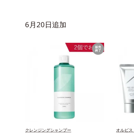
6月20日追加
販売
終了
クレンジングシャンプー
オルビス