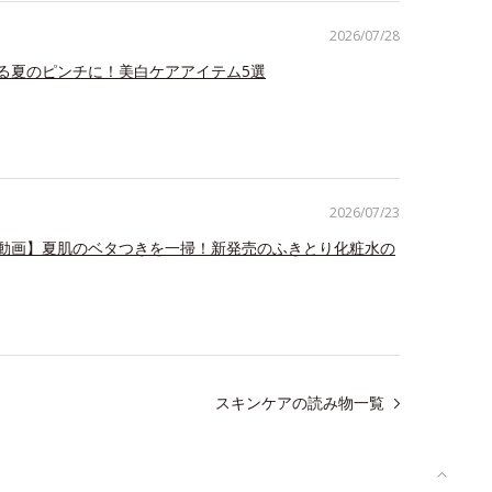
2026/07/28
る夏のピンチに！美白ケアアイテム5選
2026/07/23
動画】夏肌のベタつきを一掃！新発売のふきとり化粧水の
スキンケアの読み物一覧