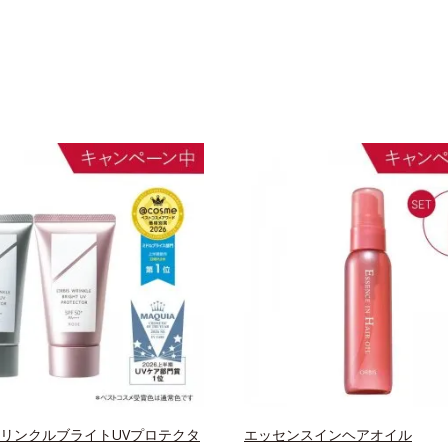
 リンクルブライトUVプロテクタ
エッセンスインヘアオイル