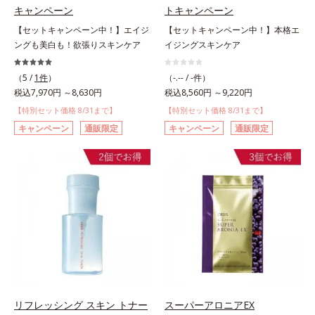
キャンペーン
トキャンペーン
【セットキャンペーン中！】エイジ
【セットキャンペーン中！】本格エ
ングも美白も！欲張りスキンケア
イジングスキンケア
（5 /
1件
）
（-.-- / -件）
税込7,970円 ～8,630円
税込8,560円 ～9,220円
【特別セット価格 8/31まで】
【特別セット価格 8/31まで】
キャンペーン
通販限定
キャンペーン
通販限定
リフレッシング スキン トナー
スーパーアロニアEX