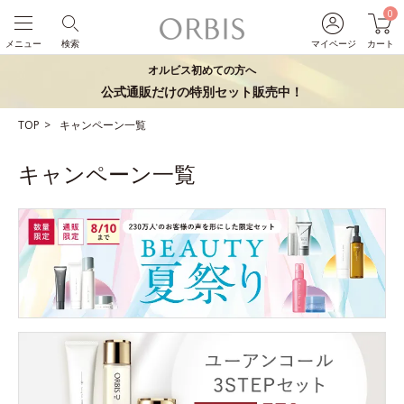
0
メニュー
検索
マイページ
カート
オルビス初めての方へ
公式通販だけの特別セット販売中！
TOP
キャンペーン一覧
キャンペーン一覧