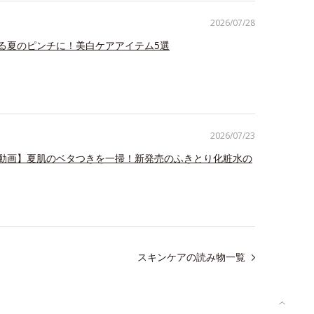
2026/07/28
る夏のピンチに！美白ケアアイテム5選
2026/07/23
動画】夏肌のベタつきを一掃！新発売のふきとり化粧水の
スキンケアの読み物一覧