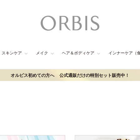
スキンケア
メイク
ヘア＆ボディケア
インナーケア（
オルビス初めての方へ
公式通販だけの特別セット販売中！