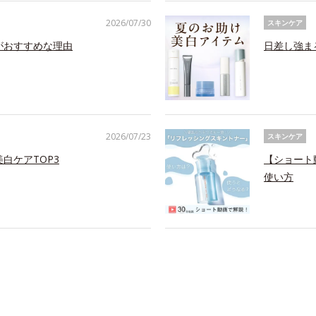
2026/07/30
スキンケア
がおすすめな理由
日差し強ま
2026/07/23
スキンケア
白ケアTOP3
【ショート
使い方