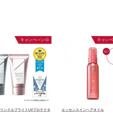
 リンクルブライトUVプロテクタ
エッセンスインヘアオイル