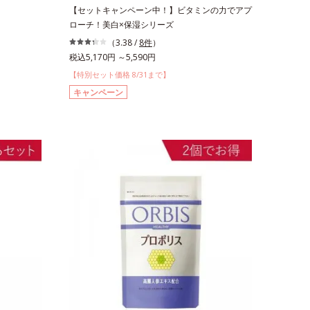
【セットキャンペーン中！】ビタミンの力でアプ
ローチ！美白×保湿シリーズ
（3.38 /
8件
）
税込5,170円 ～5,590円
【特別セット価格 8/31まで】
キャンペーン