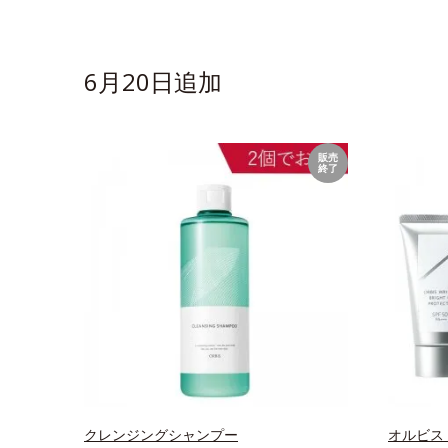
6月20日追加
販売
終了
クレンジングシャンプー
オルビス