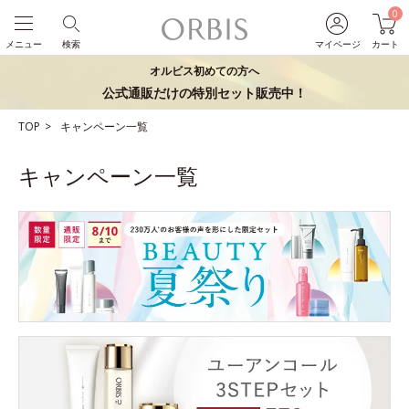
0
メニュー
検索
マイページ
カート
オルビス初めての方へ
公式通販だけの特別セット販売中！
TOP
キャンペーン一覧
キャンペーン一覧