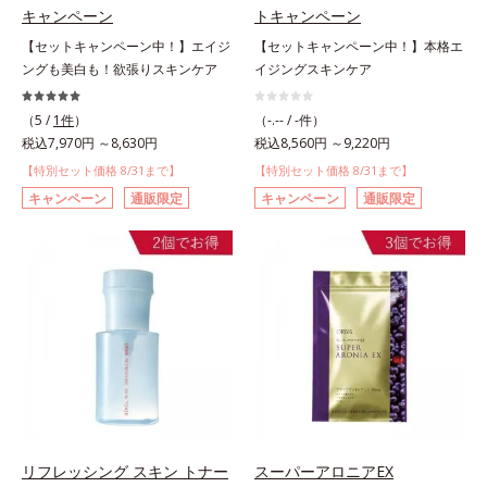
キャンペーン
トキャンペーン
【セットキャンペーン中！】エイジ
【セットキャンペーン中！】本格エ
ングも美白も！欲張りスキンケア
イジングスキンケア
（5 /
1件
）
（-.-- / -件）
税込7,970円 ～8,630円
税込8,560円 ～9,220円
【特別セット価格 8/31まで】
【特別セット価格 8/31まで】
キャンペーン
通販限定
キャンペーン
通販限定
リフレッシング スキン トナー
スーパーアロニアEX