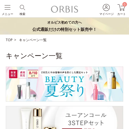
0
メニュー
検索
マイページ
カート
オルビス初めての方へ
公式通販だけの特別セット販売中！
TOP
キャンペーン一覧
キャンペーン一覧