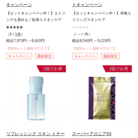
キャンペーン
トキャンペーン
【セットキャンペーン中！】エイジ
【セットキャンペーン中！】本格エ
ングも美白も！欲張りスキンケア
イジングスキンケア
（5 /
1件
）
（-.-- / -件）
税込7,970円 ～8,630円
税込8,560円 ～9,220円
【特別セット価格 8/31まで】
【特別セット価格 8/31まで】
キャンペーン
通販限定
キャンペーン
通販限定
リフレッシング スキン トナー
スーパーアロニアEX