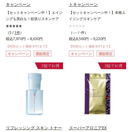
キャンペーン
トキャンペーン
【セットキャンペーン中！】エイジ
【セットキャンペーン中！】本格エ
ングも美白も！欲張りスキンケア
イジングスキンケア
（5 /
1件
）
（-.-- / -件）
税込7,970円 ～8,630円
税込8,560円 ～9,220円
【特別セット価格 8/31まで】
【特別セット価格 8/31まで】
キャンペーン
通販限定
キャンペーン
通販限定
リフレッシング スキン トナー
スーパーアロニアEX