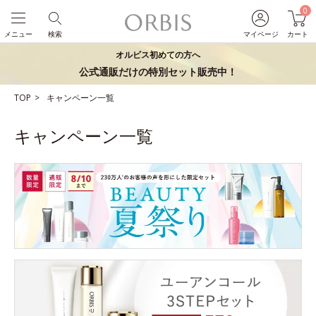
0
メニュー
検索
マイページ
カート
オルビス初めての方へ
公式通販だけの特別セット販売中！
TOP
キャンペーン一覧
キャンペーン一覧