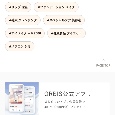
#リップ 保湿
#ファンデーション メイク
#毛穴 クレンジング
#スペシャルケア 美容液
#アイメイク ～￥2000
#健康食品 ダイエット
#メラニン シミ