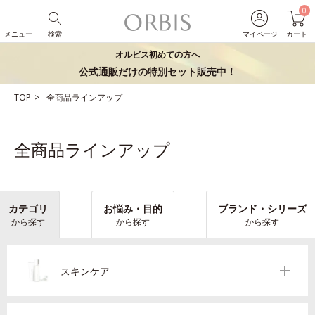
0
メニュー
検索
マイページ
カート
オルビス初めての方へ
公式通販だけの特別セット販売中！
TOP
全商品ラインアップ
全商品ラインアップ
カテゴリ
お悩み・目的
ブランド・シリーズ
から探す
から探す
から探す
スキンケア