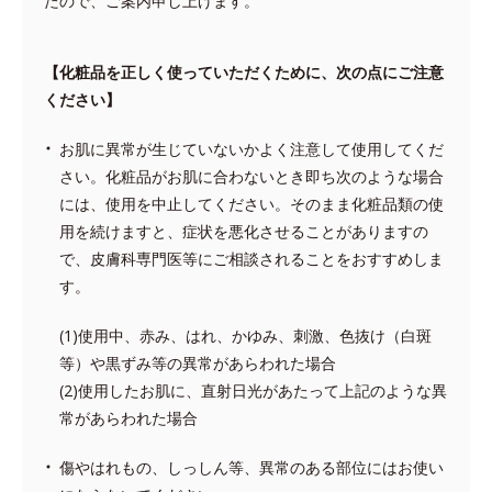
たので、ご案内申し上げます。
【化粧品を正しく使っていただくために、次の点にご注意
ください】
お肌に異常が生じていないかよく注意して使用してくだ
さい。化粧品がお肌に合わないとき即ち次のような場合
には、使用を中止してください。そのまま化粧品類の使
用を続けますと、症状を悪化させることがありますの
で、皮膚科専門医等にご相談されることをおすすめしま
す。
(1)使用中、赤み、はれ、かゆみ、刺激、色抜け（白斑
等）や黒ずみ等の異常があらわれた場合
(2)使用したお肌に、直射日光があたって上記のような異
常があらわれた場合
傷やはれもの、しっしん等、異常のある部位にはお使い