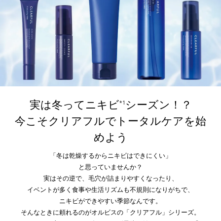
実は冬ってニキビ
シーズン！？
*1
今こそクリアフルでトータルケアを始
めよう
「冬は乾燥するからニキビはできにくい」
と思っていませんか？
実はその逆で、毛穴が詰まりやすくなったり、
イベントが多く食事や生活リズムも不規則になりがちで、
ニキビができやすい季節なんです。
そんなときに頼れるのがオルビスの「クリアフル」シリーズ。