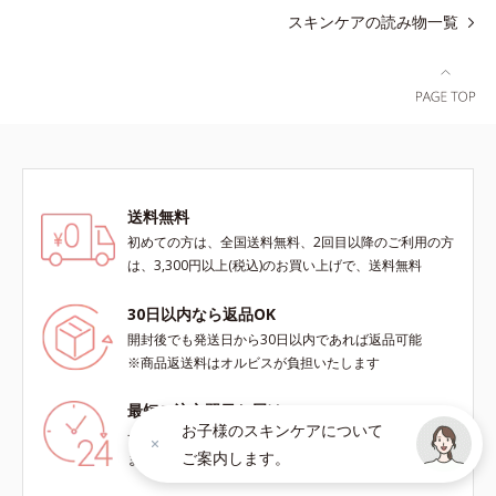
スキンケアの読み物一覧
送料無料
初めての方は、全国送料無料、2回目以降のご利用の方
は、3,300円以上(税込)のお買い上げで、送料無料
30日以内なら返品OK
開封後でも発送日から30日以内であれば返品可能
※商品返送料はオルビスが負担いたします
最短ご注文翌日お届け
お子様のスキンケアについて
一部地域を除き、最短でご注文の翌日にお届けいたし
ご案内します。
ます