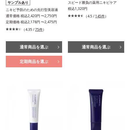
サンプルあり
スピード勝負の薬用ニキビケア
税込1,320円
ニキビ予防のための先行型美容液
通常価格 税込2,420円 〜2,750円
（4.5 /
145件
）
定期価格 税込2,178円 〜2,475円
（4.35 /
75件
）
通常商品を選ぶ
通常商品を選ぶ
定期商品を選ぶ