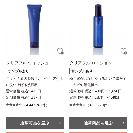
クリアフル ウォッシュ
クリアフル ローション
サンプルあり
サンプルあり
ニキビの原因を残さないクリアな肌
ゆらぎがちな肌をうるおいで満たす
に洗い上げる洗顔料
ニキビ対策化粧水
通常価格 税込1,430円
通常価格 税込1,430円 〜1,650円
定期価格 税込1,287円
定期価格 税込1,287円 〜1,485円
（4.44 /
263件
）
（4.3 /
270件
）
通常商品を選ぶ
通常商品を選ぶ