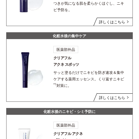
つきが気になる肌を柔らかくほぐし、ニキ
ビ予防を。
詳しくはこちら
化粧水後の集中ケア
医薬部外品
クリアフル
アクネ スポッツ
サッと塗るだけでニキビを防ぎ速攻＆集中
ケアする薬用エッセンス。くり返すニキビ
*1
対策に。
詳しくはこちら
化粧水後のニキビ・シミ予防に
医薬部外品
クリアフル アクネ