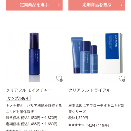
定期商品を選ぶ
定期商品を選ぶ
クリアフル モイスチャー
クリアフル トライアル
サンプルあり
キメを整え、バリア機能を維持する
根本原因にアプローチするニキビ対
ニキビ対策保湿液
策シリーズ
通常価格 税込1,650円 〜1,870円
税込1,320円
定期価格 税込1,485円 〜1,683円
（4.34 /
119件
）