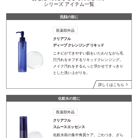
シリーズ アイテム一覧
洗顔の前に
医薬部外品
クリアフル
ディープ
クレンジング リキッド
ニキビができやすい肌をいたわりながら毛
穴汚れをオフするリキッドクレンジング。
メイク汚れをするんっと浮かせてすっきり
とした洗い上がりを。
詳しくはこちら
化粧水の前に
医薬部外品
クリアフル
スムースエッセンス
化粧水前の集中角質ケア。ごわつき、ざら