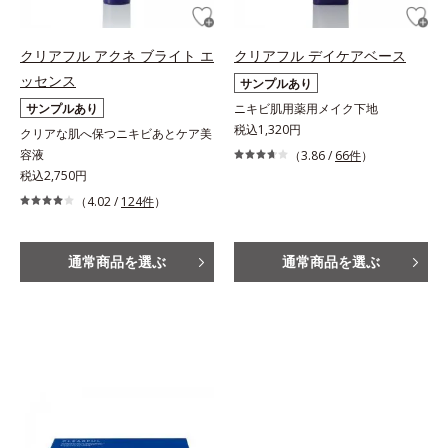
クリアフル アクネ ブライト エ
クリアフル デイケアベース
ッセンス
サンプルあり
サンプルあり
ニキビ肌用薬用メイク下地
税込1,320円
クリアな肌へ保つニキビあとケア美
容液
（3.86 /
66件
）
税込2,750円
（4.02 /
124件
）
通常商品を選ぶ
通常商品を選ぶ