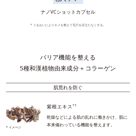
ナノVCショットカプセル
* うるおいによりキメを整えて毛穴を目立たなくする。
バリア機能を整える
5種和漢植物由来成分＋コラーゲン
肌荒れを防ぐ
*1
紫根エキス
乾燥などによる肌の乱れに働きかけ、
肌に
本来備わっている機能を整えます。
* イメージ