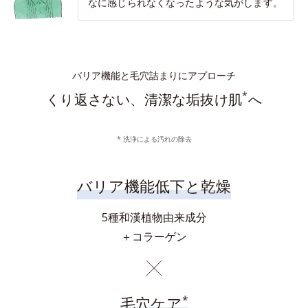
なに感じられなくなったような気がします。
バリア機能と毛穴詰まりにアプローチ
*
くり返さない、清潔な垢抜け肌
へ
* 洗浄による汚れの除去
バリア機能低下と乾燥
5種和漢植物由来成分
＋コラーゲン
*
毛穴ケア