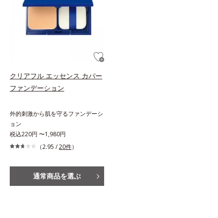
クリアフル エッセンス カバー
ファンデーション
外的刺激から肌を守るファンデーシ
ョン
税込220円 〜1,980円
（2.95 /
20件
）
通常商品を選ぶ