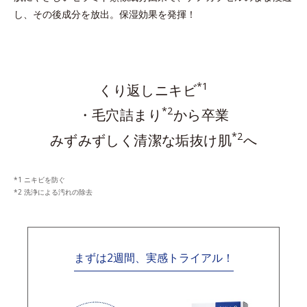
し、その後成分を放出。保湿効果を発揮！
*1
くり返しニキビ
*2
・毛穴詰まり
から卒業
*2
みずみずしく清潔な垢抜け肌
へ
ニキビを防ぐ
洗浄による汚れの除去
まずは2週間、実感トライアル！