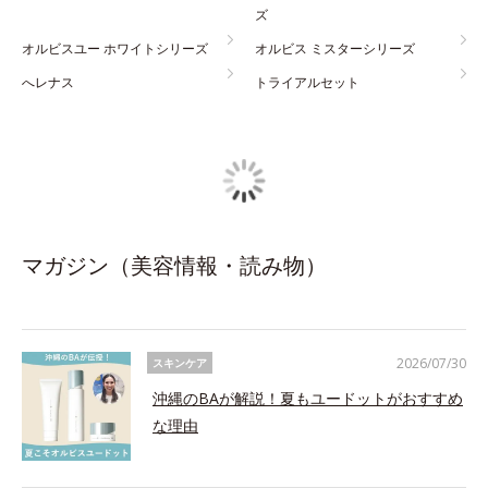
ズ
オルビスユー ホワイトシリーズ
オルビス ミスターシリーズ
へレナス
トライアルセット
マガジン（美容情報・読み物）
2026/07/30
スキンケア
沖縄のBAが解説！夏もユードットがおすすめ
な理由