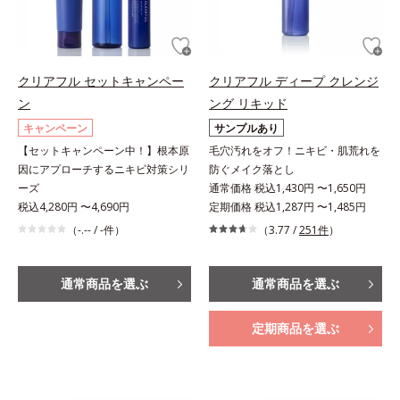
クリアフル セットキャンペー
クリアフル ディープ クレンジ
ン
ング リキッド
キャンペーン
サンプルあり
【セットキャンペーン中！】根本原
毛穴汚れをオフ！ニキビ・肌荒れを
因にアプローチするニキビ対策シリ
防ぐメイク落とし
ーズ
通常価格 税込1,430円 〜1,650円
税込4,280円 〜4,690円
定期価格 税込1,287円 〜1,485円
（-.-- / -件）
（3.77 /
251件
）
通常商品を選ぶ
通常商品を選ぶ
定期商品を選ぶ