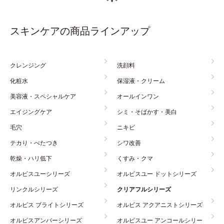
スキンケアの商品ラインアップ
クレンジング
洗顔料
化粧水
保湿液・クリーム
美容液・スペシャルケア
オールインワン
エイジングケア
シミ・そばかす・美白
毛穴
ニキビ
テカり・べたつき
シワ改善
乾燥・ハリ低下
くすみ・クマ
オルビスユーシリーズ
オルビスユー ドットシリーズ
リンクルシリーズ
クリアフルシリーズ
オルビス ブライトシリーズ
オルビス アクアニストシリーズ
オルビスアンバーシリーズ
オルビスユー アンコールシリー