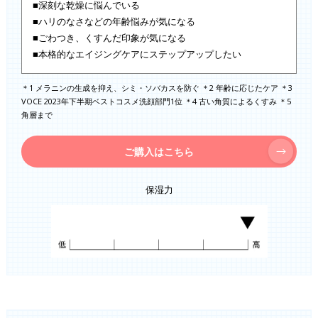
■深刻な乾燥に悩んでいる
■ハリのなさなどの年齢悩みが気になる
■ごわつき、くすんだ印象が気になる
■本格的なエイジングケアにステップアップしたい
＊1 メラニンの生成を抑え、シミ・ソバカスを防ぐ ＊2 年齢に応じたケア ＊3
VOCE 2023年下半期ベストコスメ洗顔部門1位 ＊4 古い角質によるくすみ ＊5
角層まで
ご購入はこちら
保湿力