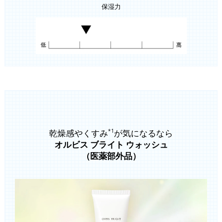
保湿力
乾燥感やくすみ
が気になるなら
*1
オルビス ブライト ウォッシュ
（医薬部外品）