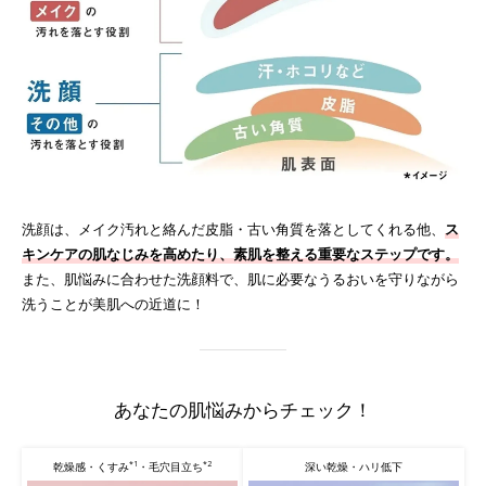
洗顔は、メイク汚れと絡んだ皮脂・古い角質を落としてくれる他、
ス
キンケアの肌なじみを高めたり、素肌を整える重要なステップです。
また、肌悩みに合わせた洗顔料で、肌に必要なうるおいを守りながら
洗うことが美肌への近道に！
あなたの肌悩みからチェック！
*1
*2
深い乾燥・ハリ低下
乾燥感・くすみ
・毛穴目立ち