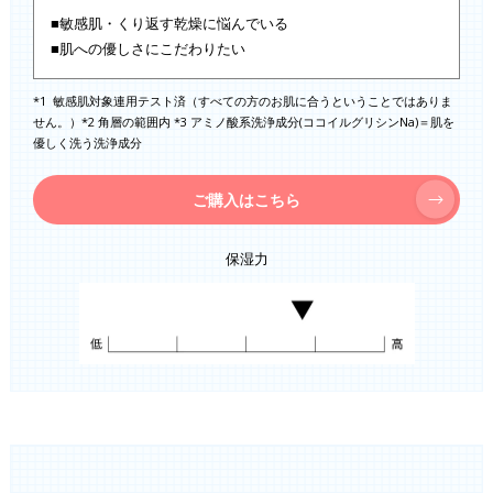
■敏感肌・くり返す乾燥に悩んでいる
■肌への優しさにこだわりたい
*1 敏感肌対象連用テスト済（すべての方のお肌に合うということではありま
せん。）*2 角層の範囲内 *3 アミノ酸系洗浄成分(ココイルグリシンNa)＝肌を
優しく洗う洗浄成分
ご購入はこちら
保湿力