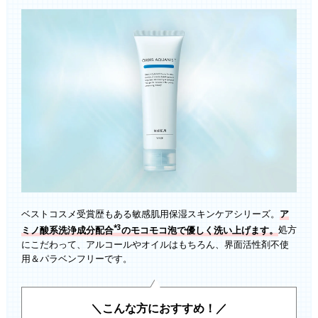
ベストコスメ受賞歴もある敏感肌用保湿スキンケアシリーズ。
ア
*3
ミノ酸系洗浄成分配合
のモコモコ泡で優しく洗い上げます。
処方
にこだわって、アルコールやオイルはもちろん、界面活性剤不使
用＆パラベンフリーです。
＼こんな方におすすめ！／