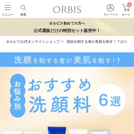
0
メニュー
検索
マイページ
カート
オルビス初めての方へ
公式通販だけの特別セット販売中！
オルビス公式オンラインショップ
洗顔を制する者が美肌を制す！？お悩み別