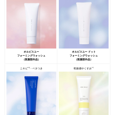
オルビスユー ドット
オルビスユー
フォーミングウォッシュ
フォーミングウォッシュ
（医薬部外品）
（医薬部外品）
*3
*1
ニキビ
・ベタつき
乾燥感やくすみ