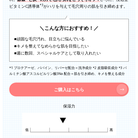
*3
ビタミンC誘導体
がハリを与えて毛穴周りの肌を引き締めます。
＼こんな方におすすめ！／
■頑固な毛穴汚れ、目立ちに悩んでいる
■キメを整えてなめらかな肌を目指したい
■週に数回、スペシャルケアとして取り入れたい
*1 プロテアーゼ、パパイン、リパーゼ配合＝洗浄成分 *2 皮脂吸収成分 *3 パ
ルミチン酸アスコルビルリン酸3Na 配合＝肌を引き締め、キメを整える成分
ご購入はこちら
保湿力