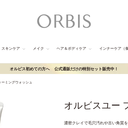
スキンケア
メイク
ヘア＆ボディケア
インナーケア（
オルビス初めての方へ
公式通販だけの特別セット販売中！
ォーミングウォッシュ
オルビスユー 
濃密クレイで毛穴汚れや古い角質を