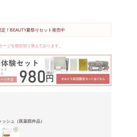
限定！BEAUTY夏祭りセット発売中
ケージを順次切り替えております。
ォッシュ（医薬部外品）