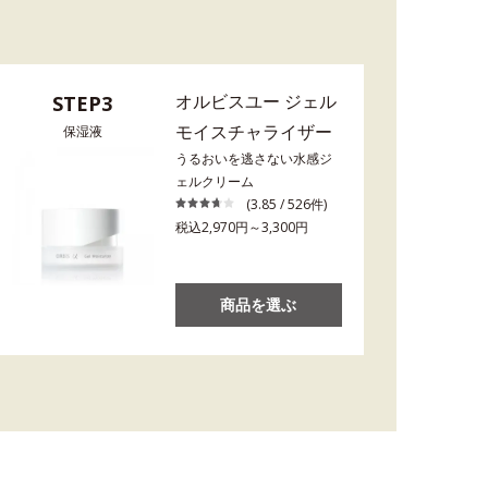
オルビスユー ジェル
STEP3
モイスチャライザー
保湿液
うるおいを逃さない水感ジ
ェルクリーム
(3.85 / 526件)
税込2,970円～3,300円
商品を選ぶ