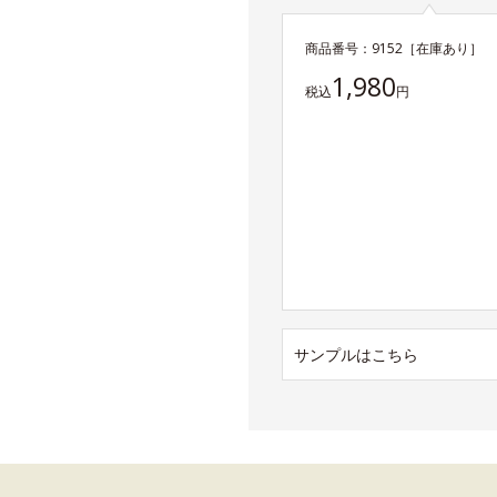
商品番号：
9152
［在庫あり］
1,980
税込
円
サンプルはこちら