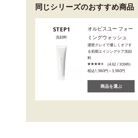
同じシリーズのおすすめ商品
オルビスユー フォー
STEP1
ミングウォッシュ
洗顔料
濃密クレイで優しくオフす
る初期エイジングケア洗顔
料
(4.62 / 309件)
税込1,980円～3,980円
商品を選ぶ