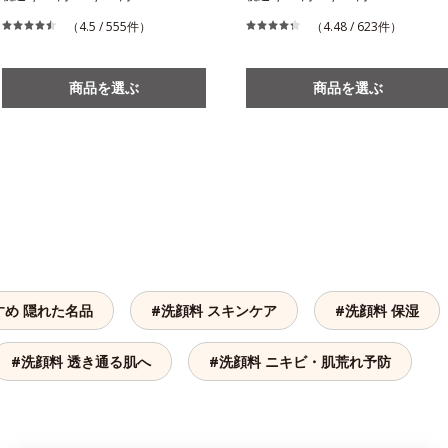
（4.5 / 555件）
（4.48 / 623件）
商品を選ぶ
商品を選ぶ
すめ 隠れた名品
#洗顔料 スキンケア
#洗顔料 保湿
#洗顔料 透き通る肌へ
#洗顔料 ニキビ・肌荒れ予防