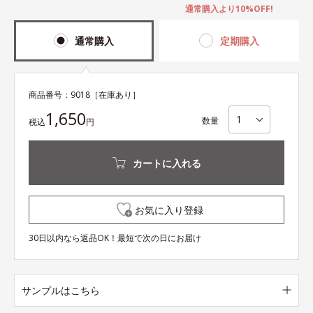
通常購入より10%OFF!
通常購入
定期購入
商品番号：
9018
［在庫あり］
1,650
数量
税込
円
カートに入れる
お気に入り登録
30日以内なら返品OK！最短で次の日にお届け
サンプルはこちら