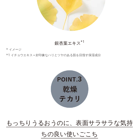
*1
銀杏葉エキス
* イメージ
*1 イチョウエキス＝好印象なハリとツヤのある肌を目指す保湿成分
もっちりうるおうのに、表面サラサラな気持
ちの良い使いごこち