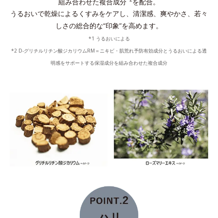
組み合わせた複合成分
を配合。
うるおいで乾燥によるくすみをケアし、清潔感、爽やかさ、若々
しさの総合的な“印象”を高めます。
*1 うるおいによる
*2 D-グリチルリチン酸ジカリウムRM＝ニキビ・肌荒れ予防有効成分とうるおいによる透
明感をサポートする保湿成分を組み合わせた複合成分