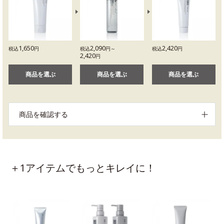
1,650
2,090
2,420
税込
円
税込
円～
税込
円
2,420
円
商品を選ぶ
商品を選ぶ
商品を選ぶ
商品を確認する
＋1アイテムでもっとキレイに！