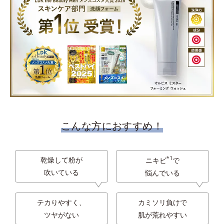
こんな方におすすめ！
*1
乾燥して粉が
ニキビ
で
吹いている
悩んでいる
テカりやすく、
カミソリ負けで
ツヤがない
肌が荒れやすい