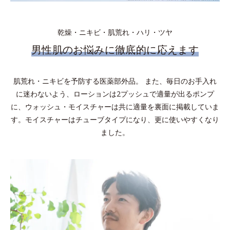
乾燥・ニキビ・肌荒れ・ハリ・ツヤ
男性肌のお悩みに徹底的に応えます
肌荒れ・ニキビを予防する医薬部外品。 また、毎日のお手入れ
に迷わないよう、ローションは2プッシュで適量が出るポンプ
に、ウォッシュ・モイスチャーは共に適量を裏面に掲載していま
す。モイスチャーはチューブタイプになり、更に使いやすくなり
ました。