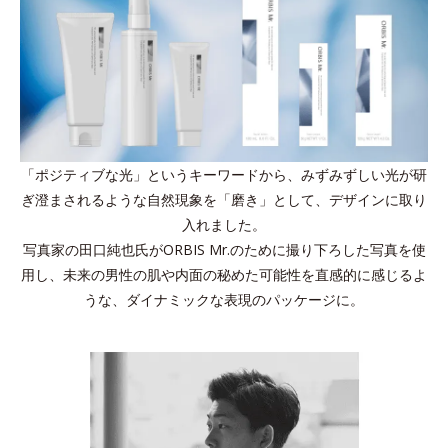
「ポジティブな光」というキーワードから、みずみずしい光が研
ぎ澄まされるような自然現象を「磨き」として、デザインに取り
入れました。
写真家の田口純也氏がORBIS Mr.のために撮り下ろした写真を使
用し、未来の男性の肌や内面の秘めた可能性を直感的に感じるよ
うな、ダイナミックな表現のパッケージに。