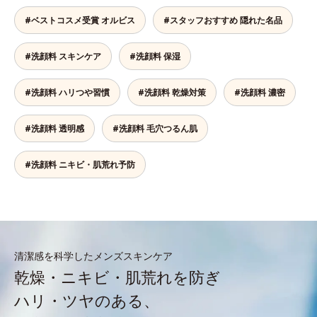
#ベストコスメ受賞 オルビス
#スタッフおすすめ 隠れた名品
#洗顔料 スキンケア
#洗顔料 保湿
#洗顔料 ハリつや習慣
#洗顔料 乾燥対策
#洗顔料 濃密
#洗顔料 透明感
#洗顔料 毛穴つるん肌
#洗顔料 ニキビ・肌荒れ予防
清潔感を科学したメンズスキンケア
乾燥・ニキビ・肌荒れを防ぎ
ハリ・ツヤのある、