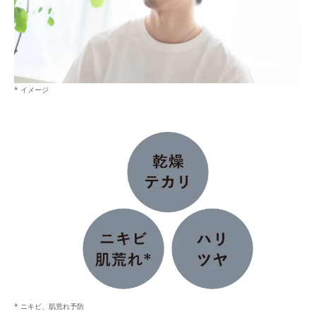
* イメージ
* ニキビ、肌荒れ予防