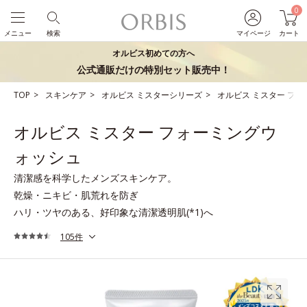
0
メニュー
検索
マイページ
カート
オルビス初めての方へ
公式通販だけの特別セット販売中！
TOP
スキンケア
オルビス ミスターシリーズ
オルビス ミスター フ
オルビス ミスター フォーミングウ
ォッシュ
清潔感を科学したメンズスキンケア。
乾燥・ニキビ・肌荒れを防ぎ
ハリ・ツヤのある、好印象な清潔透明肌(*1)へ
105件