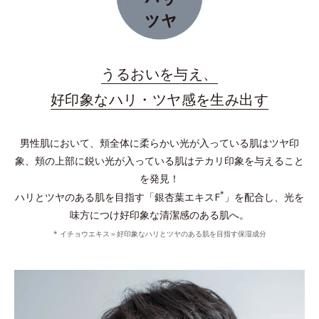
うるおいを与え、
好印象なハリ・ツヤ感を生み出す
男性肌において、頬全体に柔らかい光が入っている肌はツヤ印
象、頬の上部に鋭い光が入っている肌はテカリ印象を与えること
を発見！
*
ハリとツヤのある肌を目指す「銀杏葉エキスF
」を配合し、光を
味方につけ好印象な清潔感のある肌へ。
* イチョウエキス＝好印象なハリとツヤのある肌を目指す保湿成分