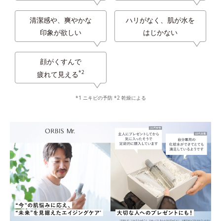
清潔感や、爽やかな
ハリがなく、肌が水を
印象が欲しい
はじかない
顔がくすんで
*2
疲れて見える
*1 ニキビの予防 *2 乾燥による