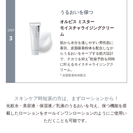
うるおいを保つ
オルビス ミスター
モイスチャライジングクリー
STEP
ム
3
肌から水分を逃しやすい男性肌に
着目。皮脂吸着粉体を配合しなが
らうるおいをキープする処方設計
*
で、テカリを抑え
乾燥予防を同時
に叶えるモイスチャライジングク
リーム。
皮脂吸着粉体配合
スキンケア時短派の方は、まずローションから！
化粧水・美容液・保湿液／乳液のうるおいを与え、保つ機能を搭
載したローションをオールインワンローションのようにご使用い
ただくことも可能です。