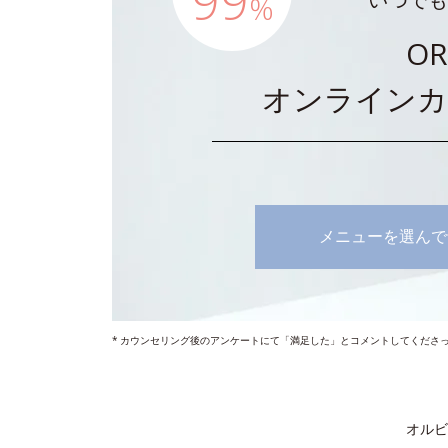
99
%
OR
オンラインカ
メニューを選んで
カウンセリング後のアンケートにて「満足した」とコメントしてくださった方 
オルビ