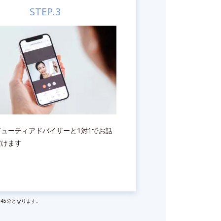
STEP.3
ューティアドバイザーと1対1でお話
だけます
45分となります。