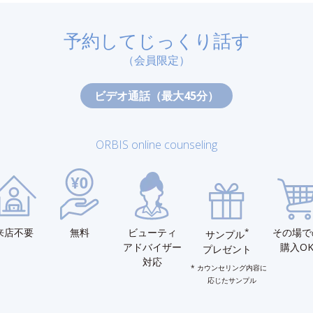
予約してじっくり話す
（会員限定）
ビデオ通話（最大45分）
ORBIS online counseling
来店不要
無料
ビューティ
*
その場で
サンプル
アドバイザー
購入O
プレゼント
対応
カウンセリング内容に
応じたサンプル