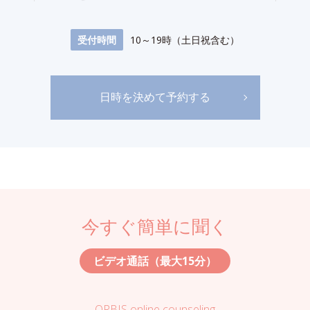
受付時間
10～19時（土日祝含む）
日時を決めて予約する
今すぐ簡単に聞く
ビデオ通話（最大15分）
ORBIS online counseling