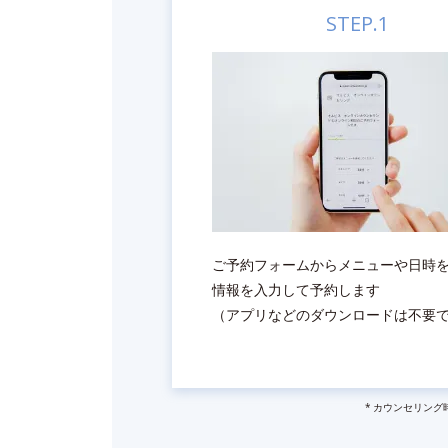
STEP.1
ご予約フォームからメニューや日時
情報を入力して予約します
（アプリなどのダウンロードは不要
カウンセリング