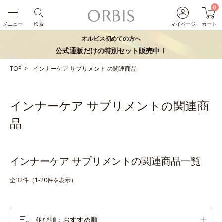
0
メニュー
検索
マイページ
カート
オルビス初めての方へ
公式通販だけの特別セット販売中！
TOP
インナーケア
サプリメント
の関連商品
インナーケア サプリメントの関連商
品
インナーケア サプリメントの関連商品一覧
全32件（1-20件を表示）
並び順
おすすめ順