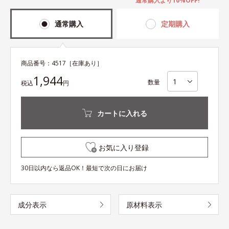
通常購入より10%OFF!
通常購入
定期購入
商品番号：
4517
［在庫あり］
1,944
数量
税込
円
カートに入れる
お気に入り登録
30日以内なら返品OK！最短で次の日にお届け
成分表示
原材料表示