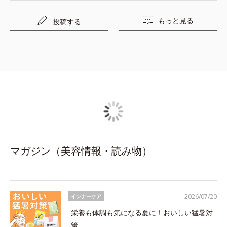
もっと見る
投稿する
マガジン（美容情報・読み物）
2026/07/20
インナーケア
栄養も体調も気になる夏に！おいしい猛暑対
策