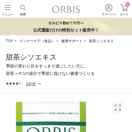
0
メニュー
検索
マイページ
カート
オルビス初めての方へ
公式通販だけの特別セット販売中！
TOP
インナーケア（食品）
健康サポート
甜茶シソエキス
甜茶シソエキス
季節の変わり目をすっきり過ごしたい方に。
甜茶＋4つの成分で季節に負けない健康づくりを
241件