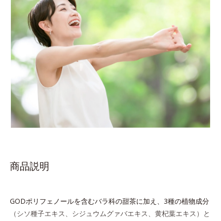
商品説明
GODポリフェノールを含むバラ科の甜茶に加え、3種の植物成分
（シソ種子エキス、シジュウムグァバエキス、黄杞葉エキス）と