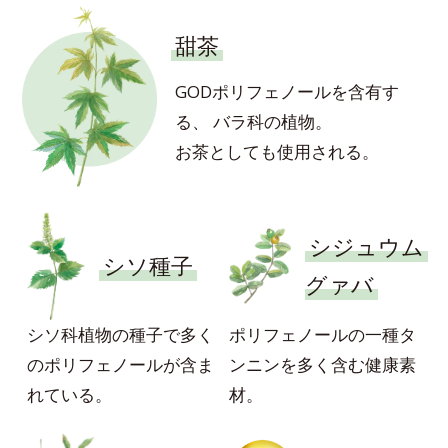
甜茶
GODポリフェノールを含有す
る、
バラ科の植物。
お茶としても使用される。
シジュウム
シソ種子
グァバ
シソ科植物の種⼦で多く
ポリフェノールの一種タ
のポリフェノールが含ま
ンニンを多く含む健康素
れている。
材。