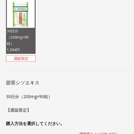
30日分
（200mg×90
粒）
1,944円
通販限定
甜茶シソエキス
30日分（200mg×90粒）
【通販限定】
購入方法を選択してください。