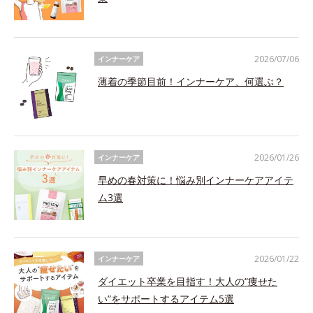
2026/07/06
インナーケア
薄着の季節目前！インナーケア、何選ぶ？
2026/01/26
インナーケア
早めの春対策に！悩み別インナーケアアイテ
ム3選
2026/01/22
インナーケア
ダイエット卒業を目指す！大人の“痩せた
い”をサポートするアイテム5選