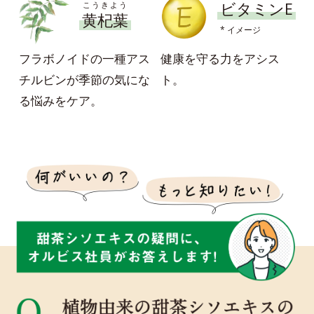
ビタミンE
こうきよう
黄杞葉
* イメージ
フラボノイドの一種アス
健康を守る力をアシス
チルビンが季節の気にな
ト。
る悩みをケア。