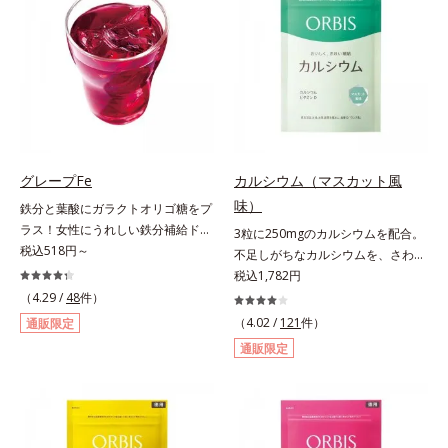
＆葉酸」、独自加工のビタミンCで
ある夏のケア成分です。さらに夏の
キレイと健康をサポートする「ビタ
ケアで有名なPLエキスと、欠かせな
ミンC＆ビタミンB2」、スムーズな
い美容成分ビタミンCもプラス。独
リズムづくりで快調を目指す「オリ
自の製法でサポートします。飲むだ
ゴ糖＆酵素」、いつだってイキイ
けのケアなので、夏対策にありがち
キ、あなたらしい表情をサポートす
な不快感やストレスは無し！ 時短
る「ビタミンB群＆アミノ酸」、ス
ケアにもなるため、忙しい方にもお
マホ漬けの日々をケアしてうるっと
すすめです。夏を快適に過ごすため
クリアな1日のスタートに「ビタミ
に早速、毎日2粒（目安）の新習慣
グレープFe
カルシウム（マスカット風
ンA＆ルテイン」、紫外線を気にか
を始めましょう。* 紫外線などによ
味）
鉄分と葉酸にガラクトオリゴ糖をプ
ける女性こそ不足しやすい栄養素を
り失われるビタミンCを中心とした
ラス！女性にうれしい鉄分補給ドリ
3粒に250mgのカルシウムを配合。
チャージして、安定した美しさをサ
栄養成分の補給
ンク。1本に、ほうれん草約2.1束分
税込518円～
不足しがちなカルシウムを、さわや
ポートする「カルシウム＆ビタミン
(*)の鉄分と、葉酸とガラクトオリゴ
かな甘さのマスカット風味で。3粒
税込1,782円
D」の全６種類。体の中からキレイ
糖を配合した、飲みやすい鉄分補給
にお魚約4.5尾分（*1）のカルシウ
の土台を整え、美しさの次の一歩を
（4.29 /
48
件）
ドリンクです。女性特有の周期をラ
ムを配合したタブレット。どんどん
引き出します。水なしでOK、持ち
（4.02 /
121
件）
通販限定
クにサポートする3つの成分を凝縮
不足していくカルシウムを、手軽に
歩きやすいパウチタイプなので、い
通販限定
し、さらに吸収を助けるビタミン
おいしくチャージできる、さわやか
つでもどこでも手軽にカリッとチャ
B6、B12とビタミンCを配合。1日
な甘さのマスカット風味です。*1 :
ージ。フルーツ風味だから、おやつ
に必要な鉄分の不足分を効率よく1
「五訂増補日本食品標準成分表
感覚でおいしく楽しく続けられま
本で補給できます。赤ブドウと白ブ
2010」より、さんま（生）1尾
す。
ドウの果汁をすっきり飲みやすくブ
175gとして可食部換算した場合。