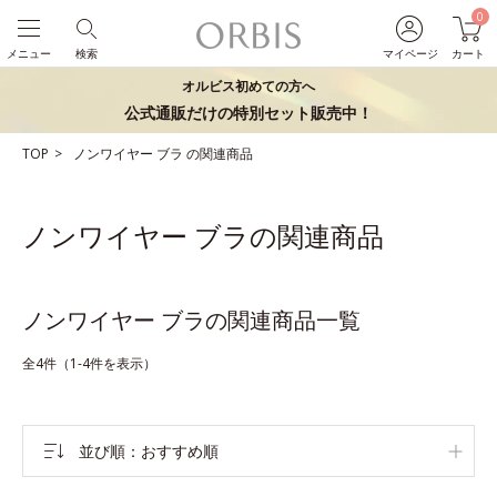
0
メニュー
検索
マイページ
カート
オルビス初めての方へ
公式通販だけの特別セット販売中！
TOP
ノンワイヤー
ブラ
の関連商品
ノンワイヤー ブラの関連商品
ノンワイヤー ブラの関連商品一覧
全4件（1-4件を表示）
並び順
おすすめ順