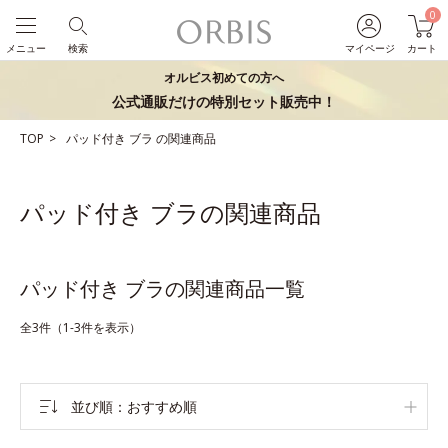
0
メニュー
検索
マイページ
カート
オルビス初めての方へ
公式通販だけの特別セット販売中！
TOP
パッド付き
ブラ
の関連商品
パッド付き ブラの関連商品
パッド付き ブラの関連商品一覧
全3件（1-3件を表示）
並び順
おすすめ順