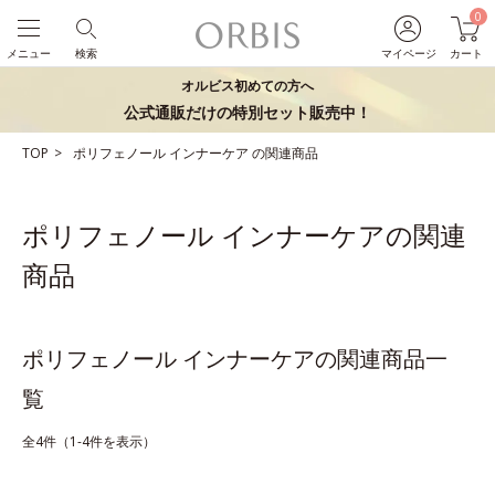
0
メニュー
検索
マイページ
カート
オルビス初めての方へ
公式通販だけの特別セット販売中！
TOP
ポリフェノール
インナーケア
の関連商品
ポリフェノール インナーケアの関連
商品
ポリフェノール インナーケアの関連商品一
覧
全4件（1-4件を表示）