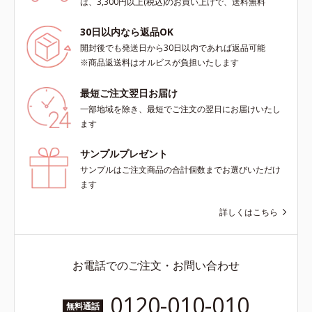
は、3,300円以上(税込)のお買い上げで、送料無料
30日以内なら返品OK
開封後でも発送日から30日以内であれば返品可能
※商品返送料はオルビスが負担いたします
最短ご注文翌日お届け
一部地域を除き、最短でご注文の翌日にお届けいたし
ます
サンプルプレゼント
サンプルはご注文商品の合計個数までお選びいただけ
ます
詳しくはこちら
お電話でのご注文・お問い合わせ
0120-010-010
無料通話