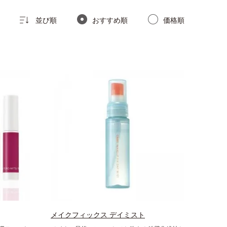
並び順
おすすめ順
価格順
メイクフィックス デイミスト