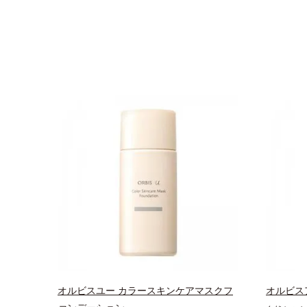
オルビスユー カラースキンケアマスクフ
オルビス