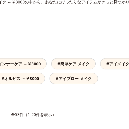
イク ～￥3000の中から、あなたにぴったりなアイテムがきっと見つか
インナーケア ～￥3000
#簡単ケア メイク
#アイメイク 
#オルビス ～￥3000
#アイブロー メイク
覧
全53件（1-20件を表示）