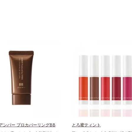
アンバー プロカバーリングBB
とろ蜜ティント