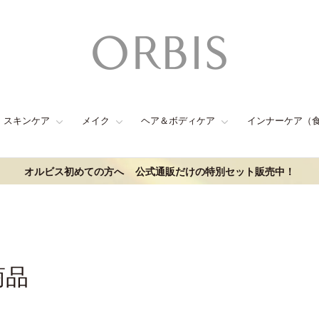
スキンケア
メイク
ヘア＆ボディケア
インナーケア（
オルビス初めての方へ
公式通販だけの特別セット販売中！
商品