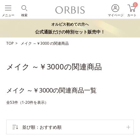
0
メニュー
検索
マイページ
カート
オルビス初めての方へ
公式通販だけの特別セット販売中！
TOP
メイク
～￥3000
の関連商品
メイク ～￥3000の関連商品
メイク ～￥3000の関連商品一覧
全53件（1-20件を表示）
並び順
おすすめ順