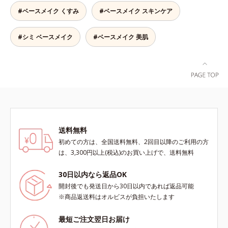
粉体を採用しているので、とっても
#ベースメイク くすみ
#ベースメイク スキンケア
軽い付けごこち。単品でも、化粧下
地としてもご使用いただけます。ベ
タつくことなくうるおい感覚が続く
#シミ ベースメイク
#ベースメイク 美肌
「クリームタイプ」と、みずみずし
い感触で肌に密着してくずれにくい
「ローションタイプ」の2タイプか
ら、お肌の状態に合わせてお選びい
ただけます。*1 紫外線や空気中の
ほこりなどのダメージ*2 空気中の
ちり・ほこり
送料無料
初めての方は、全国送料無料、2回目以降のご利用の方
は、3,300円以上(税込)のお買い上げで、送料無料
30日以内なら返品OK
開封後でも発送日から30日以内であれば返品可能
※商品返送料はオルビスが負担いたします
最短ご注文翌日お届け