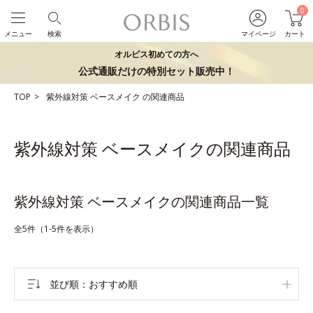
0
メニュー
検索
マイページ
カート
オルビス初めての方へ
公式通販だけの特別セット販売中！
TOP
紫外線対策
ベースメイク
の関連商品
紫外線対策 ベースメイクの関連商品
紫外線対策 ベースメイクの関連商品一覧
全5件（1-5件を表示）
並び順
おすすめ順