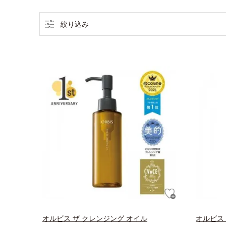
絞り込み
オルビス ザ クレンジング オイル
オルビス