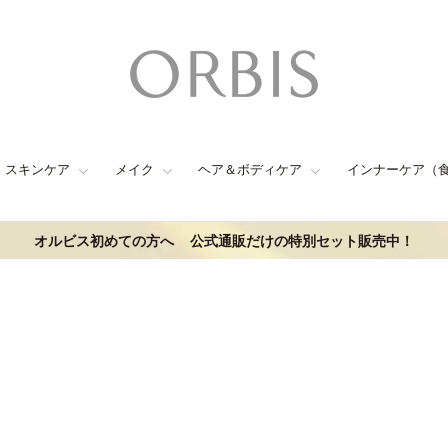
スキンケア
メイク
ヘア＆ボディケア
インナーケア（
オルビス初めての方へ
公式通販だけの特別セット販売中！