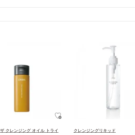
 ザ クレンジング オイル トライ
クレンジングリキッド