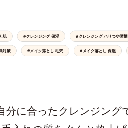
ん肌
#クレンジング 保湿
#クレンジング ハリつや習慣
燥対策
#メイク落とし 毛穴
#メイク落とし 保湿
自分に合ったクレンジング