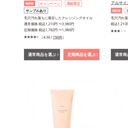
アルサイ
NEW
キャンペーン
通販限定
サンプルあり
NEW
毛穴汚れ落ちに着目したクレンジングオイル
毛穴汚れ落
通常価格 税込1,210円 〜3,980円
税込1,210
定期価格 税込1,782円 〜1,980円
（4.36 /
790件
）
通常商品を選ぶ
定期商品を選ぶ
通常商