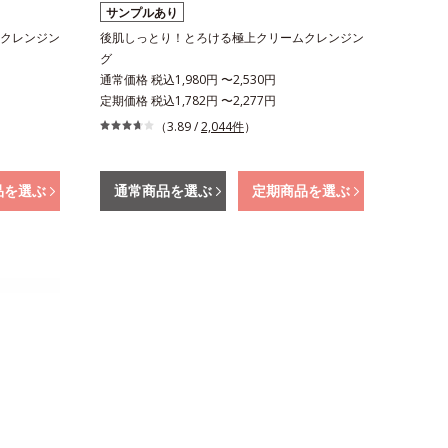
サンプルあり
クレンジン
後肌しっとり！とろける極上クリームクレンジン
グ
通常価格 税込1,980円 〜2,530円
定期価格 税込1,782円 〜2,277円
（3.89 /
2,044件
）
品を選ぶ
通常商品を選ぶ
定期商品を選ぶ