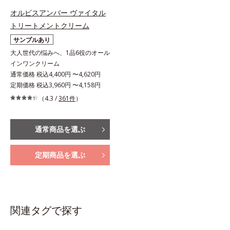
オルビスアンバー ヴァイタル
トリートメントクリーム
サンプルあり
大人世代の悩みへ、1品6役のオール
インワンクリーム
通常価格 税込4,400円 〜4,620円
定期価格 税込3,960円 〜4,158円
（4.3 /
361件
）
通常商品を選ぶ
定期商品を選ぶ
関連タグで探す