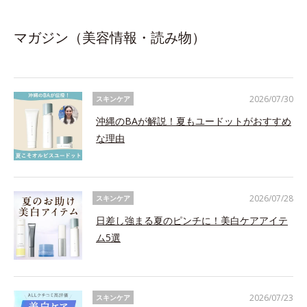
マガジン（美容情報・読み物）
2026/07/30
スキンケア
沖縄のBAが解説！夏もユードットがおすすめ
な理由
2026/07/28
スキンケア
日差し強まる夏のピンチに！美白ケアアイテ
ム5選
2026/07/23
スキンケア