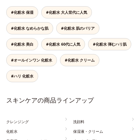
#化粧水 保湿
#化粧水 大人世代に人気
#化粧水 なめらかな肌
#化粧水 肌のバリア
#化粧水 美白
#化粧水 60代に人気
#化粧水 弾むハリ肌
#オールインワン 化粧水
#化粧水 クリーム
#ハリ 化粧水
スキンケアの商品ラインアップ
クレンジング
洗顔料
化粧水
保湿液・クリーム