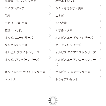
美容液・スペシャルケア
オールインワン
エイジングケア
シミ・そばかす・美白
毛穴
ニキビ
テカり・べたつき
シワ改善
乾燥・ハリ低下
くすみ・クマ
オルビスユーシリーズ
オルビスユー ドットシリーズ
リンクルシリーズ
クリアフルシリーズ
オルビス ブライトシリーズ
オルビス アクアニストシリーズ
オルビスアンバーシリーズ
オルビスユー アンコールシリー
ズ
オルビスユー ホワイトシリーズ
オルビス ミスターシリーズ
へレナス
トライアルセット