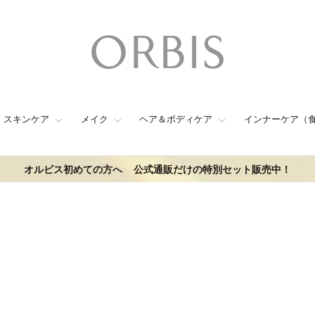
スキンケア
メイク
ヘア＆ボディケア
インナーケア（
オルビス初めての方へ
公式通販だけの特別セット販売中！