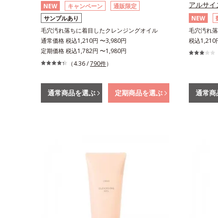
アルサイ
NEW
キャンペーン
通販限定
サンプルあり
NEW
毛穴汚れ落ちに着目したクレンジングオイル
毛穴汚れ落
通常価格 税込1,210円 〜3,980円
税込1,210
定期価格 税込1,782円 〜1,980円
（4.36 /
790件
）
通常商品を選ぶ
定期商品を選ぶ
通常商