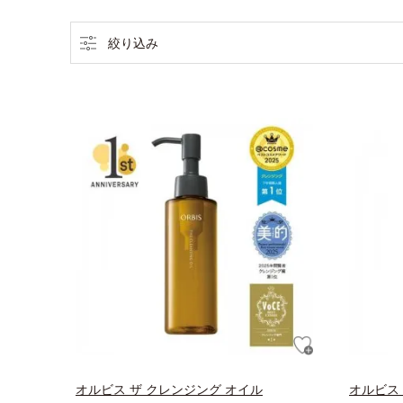
絞り込み
オルビス ザ クレンジング オイル
オルビス