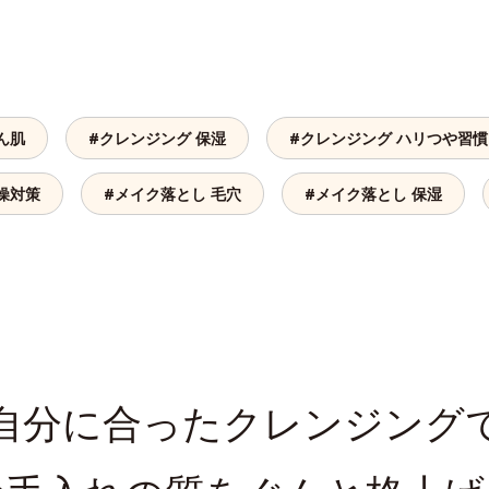
ん肌
#クレンジング 保湿
#クレンジング ハリつや習慣
燥対策
#メイク落とし 毛穴
#メイク落とし 保湿
自分に合ったクレンジング