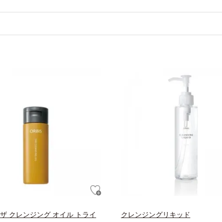
 ザ クレンジング オイル トライ
クレンジングリキッド