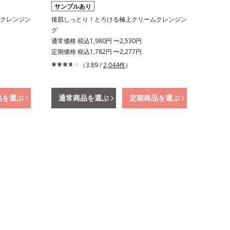
サンプルあり
クレンジン
後肌しっとり！とろける極上クリームクレンジン
グ
通常価格 税込1,980円 〜2,530円
定期価格 税込1,782円 〜2,277円
（3.89 /
2,044件
）
品を選ぶ
通常商品を選ぶ
定期商品を選ぶ