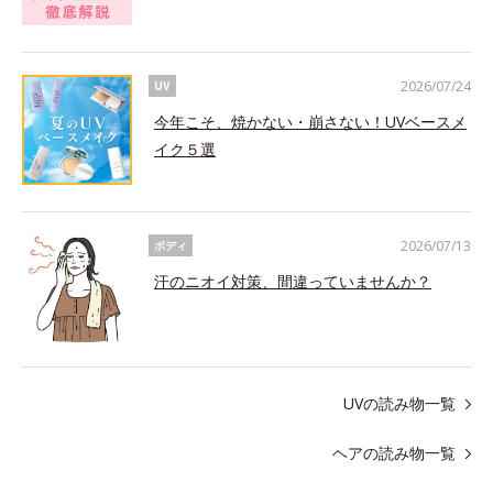
2026/07/24
UV
今年こそ、焼かない・崩さない！UVベースメ
イク５選
2026/07/13
ボディ
汗のニオイ対策、間違っていませんか？
UVの読み物一覧
ヘアの読み物一覧