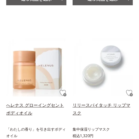
へレナス グローイングセント
リリースバイタッチ リップマ
ボディオイル
スク
「わたしの香り」を引き出すボディ
集中保湿リップマスク
オイル
税込1,320円