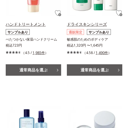
ハンドトリートメント
ドライスキンシリーズ
サンプルあり
通販限定
サンプルあり
べたつかない保湿ハンドクリーム
敏感肌のためのボディケア
税込723円
税込1,320円 〜1,645円
（4.5 /
1,985件
）
（4.58 /
1,490件
）
通常商品を選ぶ
通常商品を選ぶ