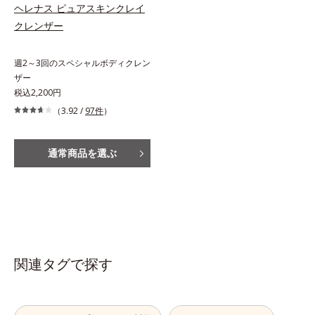
ヘレナス ピュアスキンクレイ
クレンザー
週2～3回のスペシャルボディクレン
ザー
税込2,200円
（3.92 /
97件
）
通常商品を選ぶ
関連タグで探す