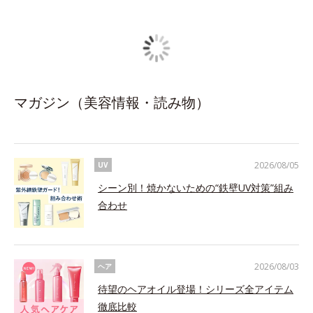
マガジン（美容情報・読み物）
2026/08/05
UV
シーン別！焼かないための“鉄壁UV対策”組み
合わせ
2026/08/03
ヘア
待望のヘアオイル登場！シリーズ全アイテム
徹底比較