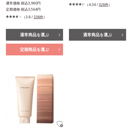
通常価格 税込3,960円
（4.34 /
326件
）
定期価格 税込3,564円
（3.8 /
338件
）
通常商品を選ぶ
通常商品を選ぶ
定期商品を選ぶ