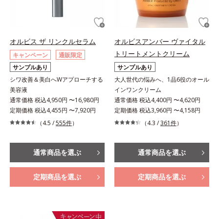
オルビス ザ リンクルセラム
オルビスアンバー ヴァイタル
トリートメントクリーム
キャンペーン
通販限定
サンプルあり
サンプルあり
シワ改善＆美白へWアプローチする
大人世代の悩みへ、1品6役のオール
美容液
インワンクリーム
通常価格 税込4,950円 〜16,980円
通常価格 税込4,400円 〜4,620円
定期価格 税込4,455円 〜7,920円
定期価格 税込3,960円 〜4,158円
（4.5 /
555件
）
（4.3 /
361件
）
通常商品を選ぶ
通常商品を選ぶ
定期商品を選ぶ
定期商品を選ぶ