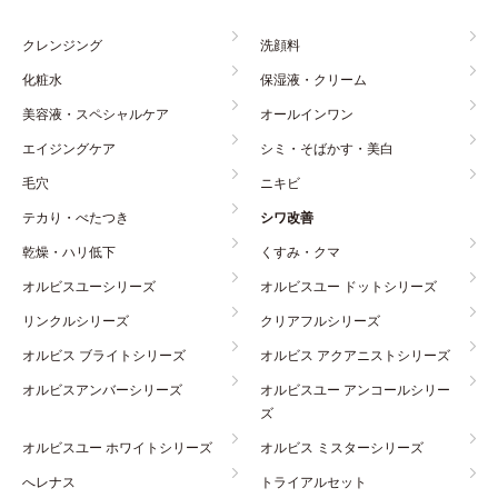
クレンジング
洗顔料
化粧水
保湿液・クリーム
美容液・スペシャルケア
オールインワン
エイジングケア
シミ・そばかす・美白
毛穴
ニキビ
テカり・べたつき
シワ改善
乾燥・ハリ低下
くすみ・クマ
オルビスユーシリーズ
オルビスユー ドットシリーズ
リンクルシリーズ
クリアフルシリーズ
オルビス ブライトシリーズ
オルビス アクアニストシリーズ
オルビスアンバーシリーズ
オルビスユー アンコールシリー
ズ
オルビスユー ホワイトシリーズ
オルビス ミスターシリーズ
へレナス
トライアルセット