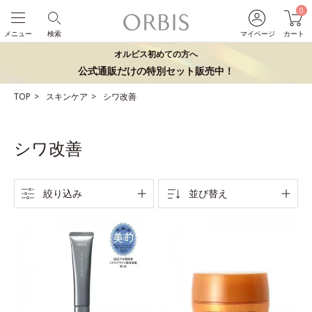
0
メニュー
検索
マイページ
カート
オルビス初めての方へ
公式通販だけの特別セット販売中！
TOP
スキンケア
シワ改善
シワ改善
絞り込み
並び替え