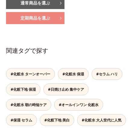
通常商品を選ぶ
定期商品を選ぶ
関連タグで探す
#化粧水 ターンオーバー
#化粧水 保湿
#セラム ハリ
#化粧下地 保湿
#日焼け止め 集中ケア
#化粧水 朝の時短ケア
#オールインワン 化粧水
#保湿 セラム
#化粧下地 美白
#化粧水 大人世代に人気