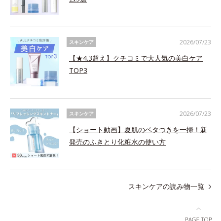
2026/07/23
スキンケア
【★4.3超え】クチコミで大人気の美白ケア
TOP3
2026/07/23
スキンケア
【ショート動画】夏肌のベタつきを一掃！新
発売のふきとり化粧水の使い方
スキンケアの読み物一覧