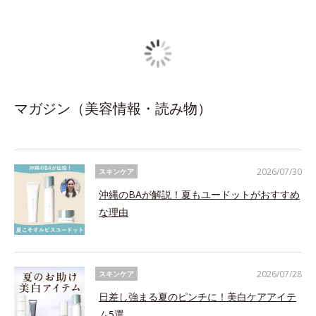
マガジン（美容情報・読み物）
2026/07/30
スキンケア
沖縄のBAが解説！夏もユードットがおすすめ
な理由
2026/07/28
スキンケア
日差し強まる夏のピンチに！美白ケアアイテ
ム5選