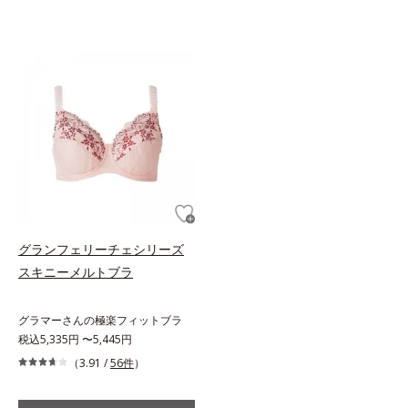
グランフェリーチェシリーズ
スキニーメルトブラ
グラマーさんの極楽フィットブラ
税込5,335円 〜5,445円
（3.91 /
56件
）