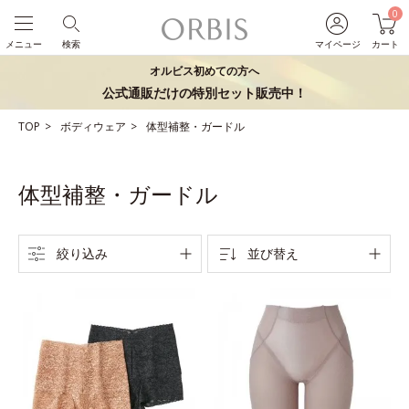
0
メニュー
検索
マイページ
カート
オルビス初めての方へ
公式通販だけの特別セット販売中！
TOP
ボディウェア
体型補整・ガードル
体型補整・ガードル
絞り込み
並び替え