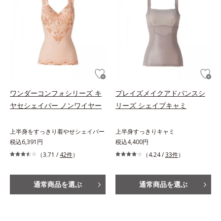
ワンダーコンフォシリーズ キ
プレイズメイクアドバンスシ
ヤセシェイパー ノンワイヤー
リーズ シェイプキャミ
上半身をすっきり着やせシェイパー
上半身すっきりキャミ
税込6,391円
税込4,400円
（3.71 /
42件
）
（4.24 /
33件
）
通常商品を選ぶ
通常商品を選ぶ