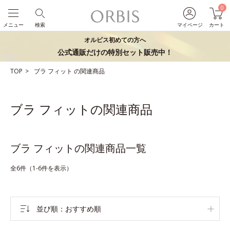
0
メニュー
検索
マイページ
カート
オルビス初めての方へ
公式通販だけの特別セット販売中！
TOP
ブラ
フィット
の関連商品
ブラ フィットの関連商品
ブラ フィットの関連商品一覧
全6件（1-6件を表示）
並び順
おすすめ順