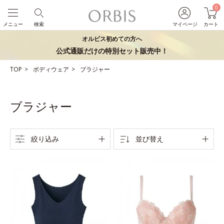
0
メニュー
検索
マイページ
カート
オルビス初めての方へ
公式通販だけの特別セット販売中！
TOP
ボディウェア
ブラジャー
ブラジャー
絞り込み
並び替え