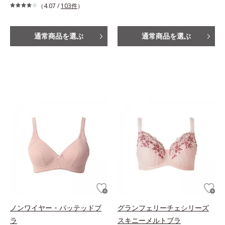
（4.07 /
103件
）
通常商品を選ぶ
通常商品を選ぶ
ノンワイヤー・パッテッドブ
グランフェリーチェシリーズ
ラ
スキニーメルトブラ