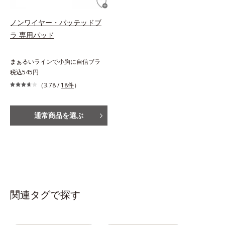
ノンワイヤー・パッテッドブ
ラ 専用パッド
まぁるいラインで小胸に自信ブラ
税込545円
（3.78 /
18件
）
通常商品を選ぶ
関連タグで探す