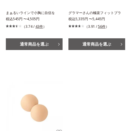
まぁるいラインで小胸に自信を
グラマーさんの極楽フィットブラ
税込545円 〜4,505円
税込5,335円 〜5,445円
（3.74 /
43件
）
（3.91 /
56件
）
通常商品を選ぶ
通常商品を選ぶ