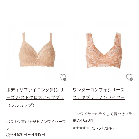
ボディリファイニング(R)シリ
ワンダーコンフォシリーズ
ーズ バストクロスアップブラ
ステキブラ ノンワイヤー
（フルカップ）
ノンワイヤーのラクして着やせブラ
税込4,620円
バスト位置があがるノンワイヤーブ
ラ
（3.75 /
73件
）
税込4,620円 〜4,945円