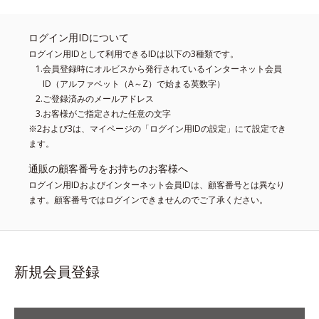
ログイン用IDについて
ログイン用IDとして利用できるIDは以下の3種類です。
会員登録時にオルビスから発行されているインターネット会員
ID（アルファベット（A～Z）で始まる英数字）
ご登録済みのメールアドレス
お客様がご指定された任意の文字
※2および3は、マイページの「ログイン用IDの設定」にて設定でき
ます。
通販の顧客番号をお持ちのお客様へ
ログイン用IDおよびインターネット会員IDは、顧客番号とは異なり
ます。顧客番号ではログインできませんのでご了承ください。
新規会員登録