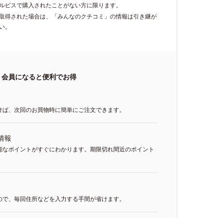
ルビスで購入されたことがない方に限ります。
再取得された場合は、「みんなのクチコミ」の情報は引き継が
い。
会員になると便利でお得
けば、次回のお買物時に簡単にご注文できます。
情報
能なポイントがすぐにわかります。期限切れ間近のポイント
ので、毎回住所などを入力する手間が省けます。