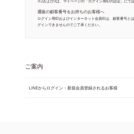
※2および3は、マイページの「ログイン用IDの設定」にて
通販の顧客番号をお持ちのお客様へ
ログイン用IDおよびインターネット会員IDは、顧客番号と
グインできませんのでご了承ください。
ご案内
LINEからログイン・新規会員登録されるお客様