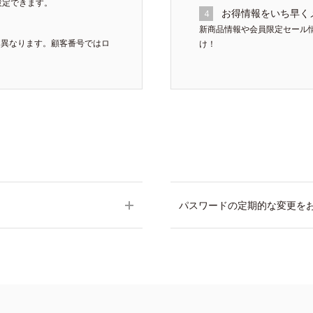
設定できます。
お得情報をいち早く
4
新商品情報や会員限定セール
は異なります。顧客番号ではロ
け！
パスワードの定期的な変更を