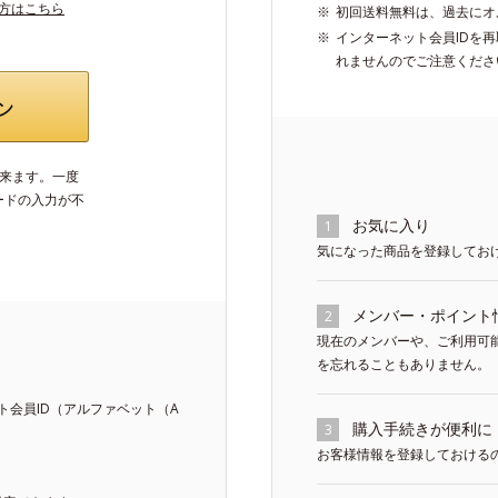
い方はこちら
初回送料無料は、過去にオ
インターネット会員IDを
れませんのでご注意くださ
出来ます。一度
ードの入力が不
お気に入り
1
気になった商品を登録してお
メンバー・ポイント
2
現在のメンバーや、ご利用可
を忘れることもありません。
会員ID（アルファベット（A
購入手続きが便利に
3
お客様情報を登録しておける