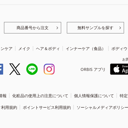
商品番号から注文
無料サンプルを探す
キンケア
メイク
ヘア＆ボディ
インナーケア（食品）
ボディウ
お
ORBIS アプリ
情報
化粧品の使用上の注意について
個人情報保護について
特定
ィ利用規約
ポイントサービス利用規約
ソーシャルメディアポリシ