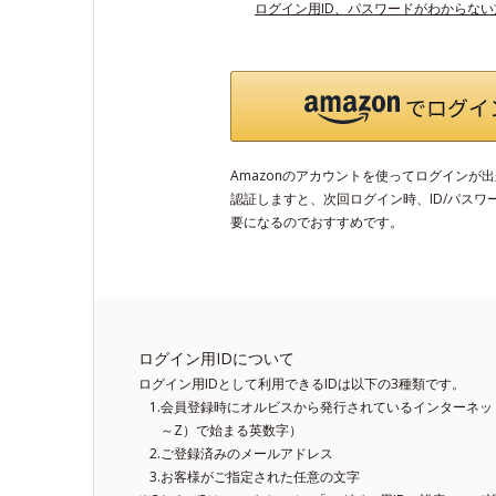
ログイン用ID、パスワードがわからな
Amazonのアカウントを使ってログインが
認証しますと、次回ログイン時、ID/パスワ
要になるのでおすすめです。
ログイン用IDについて
ログイン用IDとして利用できるIDは以下の3種類です。
会員登録時にオルビスから発行されているインターネット
～Z）で始まる英数字）
ご登録済みのメールアドレス
お客様がご指定された任意の文字