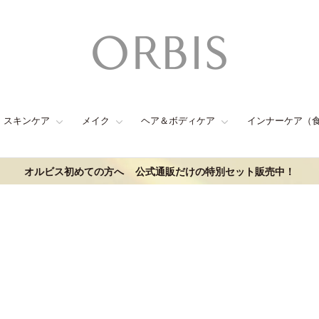
スキンケア
メイク
ヘア＆ボディケア
インナーケア（
オルビス初めての方へ
公式通販だけの特別セット販売中！