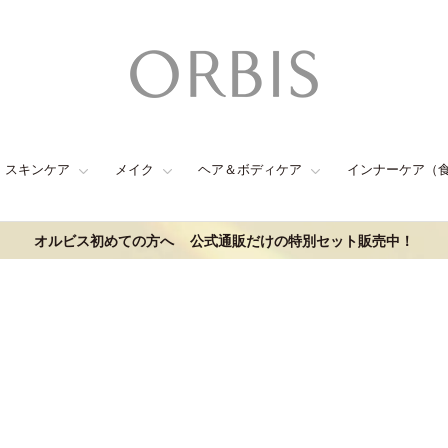
スキンケア
メイク
ヘア＆ボディケア
インナーケア（
オルビス初めての方へ
公式通販だけの特別セット販売中！