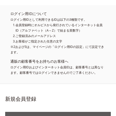
ログイン用IDについて
ログイン用IDとして利用できるIDは以下の3種類です。
会員登録時にオルビスから発行されているインターネット会員
ID（アルファベット（A～Z）で始まる英数字）
ご登録済みのメールアドレス
お客様がご指定された任意の文字
※2および3は、マイページの「ログイン用IDの設定」にて設定でき
ます。
通販の顧客番号をお持ちのお客様へ
ログイン用IDおよびインターネット会員IDは、顧客番号とは異なり
ます。顧客番号ではログインできませんのでご了承ください。
新規会員登録