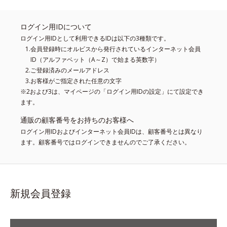
ログイン用IDについて
ログイン用IDとして利用できるIDは以下の3種類です。
会員登録時にオルビスから発行されているインターネット会員
ID（アルファベット（A～Z）で始まる英数字）
ご登録済みのメールアドレス
お客様がご指定された任意の文字
※2および3は、マイページの「ログイン用IDの設定」にて設定でき
ます。
通販の顧客番号をお持ちのお客様へ
ログイン用IDおよびインターネット会員IDは、顧客番号とは異なり
ます。顧客番号ではログインできませんのでご了承ください。
新規会員登録